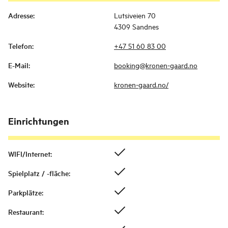
Adresse
:
Lutsiveien 70
4309 Sandnes
Telefon
:
+47 51 60 83 00
E-Mail
:
booking@kronen-gaard.no
Website
:
kronen-gaard.no/
Einrichtungen
WIFI/Internet
:
Spielplatz / -fläche
:
Parkplätze
:
Restaurant
: