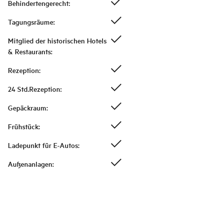
Behindertengerecht
:
Tagungsräume
:
Mitglied der historischen Hotels
& Restaurants
:
Rezeption
:
24 Std.Rezeption
:
Gepäckraum
:
Frühstück
:
Ladepunkt für E-Autos
:
Außenanlagen
: