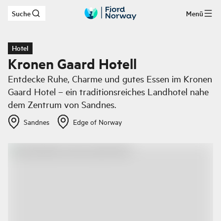
Suche
Menü
Zum Hauptinhalt
Hotel
Kronen Gaard Hotell
Entdecke Ruhe, Charme und gutes Essen im Kronen
Gaard Hotel – ein traditionsreiches Landhotel nahe
dem Zentrum von Sandnes.
Sandnes
Edge of Norway