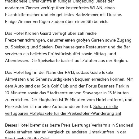
traditionelle Unterkünfte in ruhiger Umgebung. Jedes der
modernen Zimmer verfügt über kostenfreies WLAN, einen
Flachbildfernseher und ein gefliestes Badezimmer mit Dusche.
Einige Zimmer verfügen zudem über einen Sitzbereich.
Das Hotel Kronen Gaard verfügt über zahlreiche
Freizeiteinrichtungen, darunter einen großen Garten sowie Zugang
zu Spielzeug und Spielen. Das hauseigene Restaurant und die Bar
servieren ein beliebtes Frühstücksbuffet sowie Mittag- und
Abendessen. Die Speisekarte basiert auf Zutaten aus der Region.
Das Hotel liegt in der Nähe der RV13, sodass Gäste lokale
Aktivitäten und Sehenswürdigkeiten bequem erreichen können. Mit
dem Auto sind der Sola Golf Club und der Forus Business Park in
10 Minuten sowie das Stadtzentrum von Stavanger in 15 Minuten
zu erreichen. Der Flughafen ist 15 Minuten vom Hotel entfernt, und
Preikestolen ist nur eine Autostunde entfernt.
Schau dir die
verfügbaren Hotelpakete für die Preikestolen-Wanderung an!
Dieses Hotel bietet das beste Preis-Leistungs-Verhältnis in Sandnes!
Gäste erhalten hier im Vergleich zu anderen Unterkünften in der
Stadt mehr für ihr Geld.