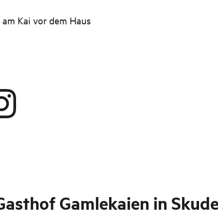
t am Kai vor dem Haus
Gasthof Gamlekaien in Skud