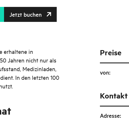
Jetzt buchen
Preise
e erhaltene in
50 Jahren nicht nur als
ufsstand, Medizinladen,
von
:
ient. In den letzten 100
utzt.
Kontakt
hat
Adresse
: