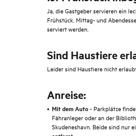
Ja, die Gastgeber servieren ein l
Frühstück. Mittag- und Abendess
serviert werden.
Sind Haustiere erl
Leider sind Haustiere nicht erlaubt
Anreise:
Mit dem Auto
- Parkplätze finde
Fähranleger oder an der Biblio
Skudeneshavn. Beide sind nur e
entfernt.