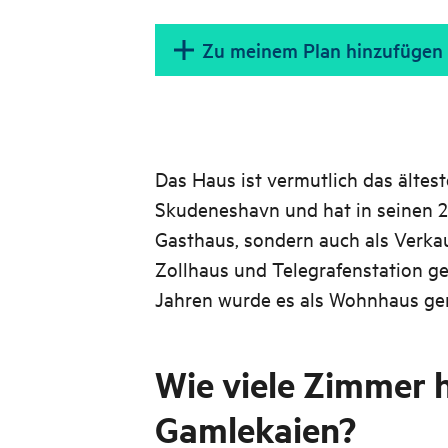
Zu meinem Plan hinzufügen
Das Haus ist vermutlich das ältest
Skudeneshavn und hat in seinen 2
Gasthaus, sondern auch als Verka
Zollhaus und Telegrafenstation ged
Jahren wurde es als Wohnhaus gen
Wie viele Zimmer 
Gamlekaien?