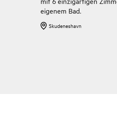
mit 6 einzigartigen Zimm
eigenem Bad.
Skudeneshavn