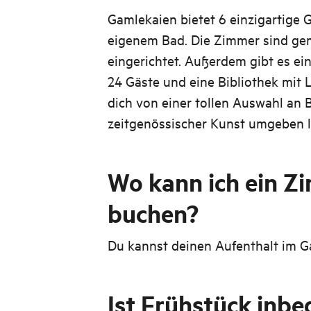
Gamlekaien bietet 6 einzigartige 
eigenem Bad. Die Zimmer sind gem
eingerichtet. Außerdem gibt es ein
24 Gäste und eine Bibliothek mit 
dich von einer tollen Auswahl an
zeitgenössischer Kunst umgeben l
Wo kann ich ein Z
buchen?
Du kannst deinen Aufenthalt im 
Ist Frühstück inbe