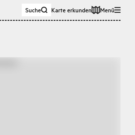
Suche
Karte erkunden
Menü