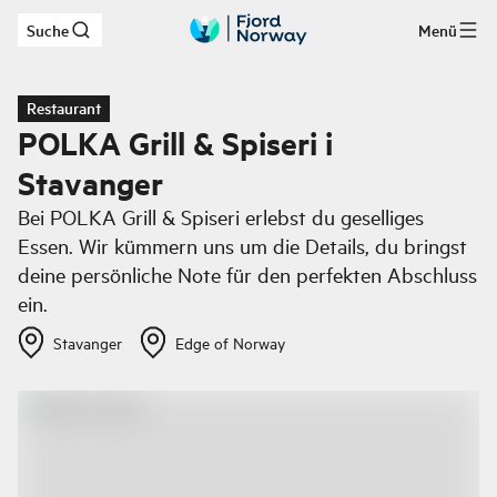
Suche
Menü
Zum Hauptinhalt
Restaurant
POLKA Grill & Spiseri i
Stavanger
Bei POLKA Grill & Spiseri erlebst du geselliges
Essen. Wir kümmern uns um die Details, du bringst
deine persönliche Note für den perfekten Abschluss
ein.
Stavanger
Edge of Norway