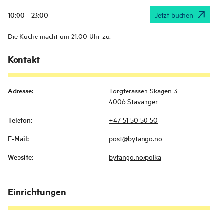
10:00 - 23:00
Jetzt buchen
Die Küche macht um 21:00 Uhr zu.
Kontakt
Adresse
:
Torgterassen Skagen 3
4006 Stavanger
Telefon
:
+47 51 50 50 50
E-Mail
:
post@bytango.no
Website
:
bytango.no/polka
Einrichtungen