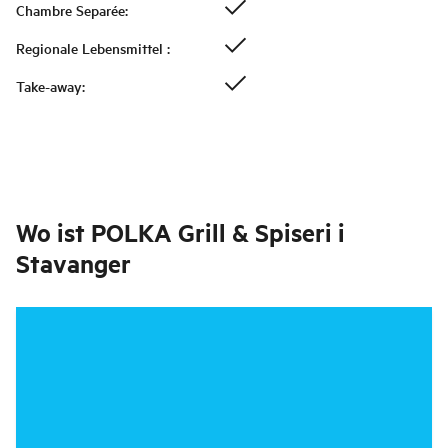
Chambre Separée
:
Regionale Lebensmittel
:
Take-away
:
Wo ist
POLKA Grill & Spiseri i
Stavanger