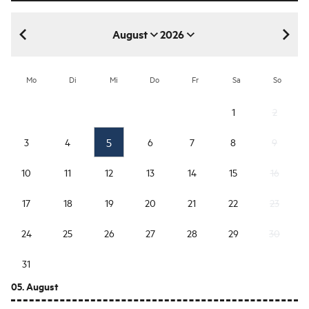
August
2026
August 2026
Mo
Di
Mi
Do
Fr
Sa
So
1
2
5
3
4
6
7
8
9
10
11
12
13
14
15
16
17
18
19
20
21
22
23
24
25
26
27
28
29
30
31
05. August