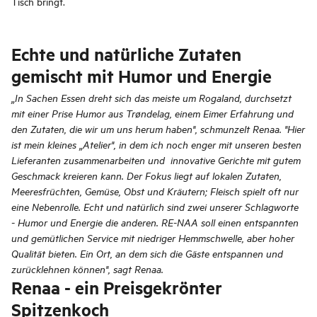
Tisch bringt.
Echte und natürliche Zutaten
gemischt mit Humor und Energie
„In Sachen Essen dreht sich das meiste um Rogaland, durchsetzt
mit einer Prise Humor aus Trøndelag, einem Eimer Erfahrung und
den Zutaten, die wir um uns herum haben", schmunzelt Renaa. "Hier
ist mein kleines „Atelier", in dem ich noch enger mit unseren besten
Lieferanten zusammenarbeiten und innovative Gerichte mit gutem
Geschmack kreieren kann. Der Fokus liegt auf lokalen Zutaten,
Meeresfrüchten, Gemüse, Obst und Kräutern; Fleisch spielt oft nur
eine Nebenrolle. Echt und natürlich sind zwei unserer Schlagworte
- Humor und Energie die anderen. RE-NAA soll einen entspannten
und gemütlichen Service mit niedriger Hemmschwelle, aber hoher
Qualität bieten. Ein Ort, an dem sich die Gäste entspannen und
zurücklehnen können", sagt Renaa.
Renaa - ein Preisgekrönter
Spitzenkoch