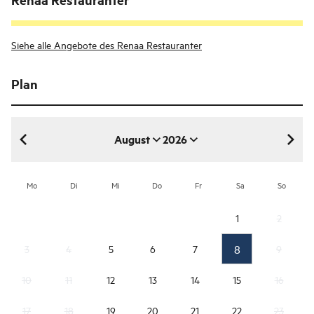
Siehe alle Angebote des Renaa Restauranter
Plan
August
2026
August 2026
Mo
Di
Mi
Do
Fr
Sa
So
1
2
8
3
4
5
6
7
9
10
11
12
13
14
15
16
17
18
19
20
21
22
23