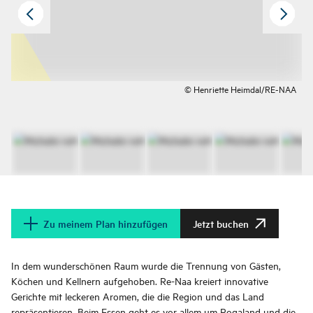
© Henriette Heimdal/RE-NAA
Zu meinem Plan hinzufügen
Jetzt buchen
In dem wunderschönen Raum wurde die Trennung von Gästen,
Köchen und Kellnern aufgehoben. Re-Naa kreiert innovative
Gerichte mit leckeren Aromen, die die Region und das Land
repräsentieren. Beim Essen geht es vor allem um Rogaland und die