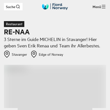
Suche
Menü
Zum Hauptinhalt
Restaurant
RE-NAA
3 Sterne im Guide MICHELIN in Stavanger! Hier
geben Sven Erik Renaa und Team ihr Allerbestes.
Stavanger
Edge of Norway