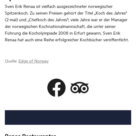
Sven Erik Renaa ist vielfach ausgezeichneter norwegischer
Spitzenkoch. Zu seinen Preisen gehört der Titel „Koch des Jahres"
(2-mal) und „Chefkoch des Jahres"; viele Jahre war er der Manager
der norwegischen Kochnationalmannschaft, die unter seiner
Führung die Kocholympiade 2008 in Erfurt gewann. Sven Erik
Renaa hat auch eine Reihe erfolgreicher Kochbücher veröffentlicht.
Quelle:
Edge of Norway
Renaa Restauranter