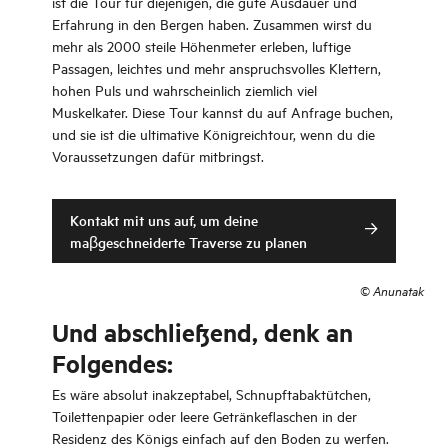
ist die Tour für diejenigen, die gute Ausdauer und
Erfahrung in den Bergen haben. Zusammen wirst du
mehr als 2000 steile Höhenmeter erleben, luftige
Passagen, leichtes und mehr anspruchsvolles Klettern,
hohen Puls und wahrscheinlich ziemlich viel
Muskelkater. Diese Tour kannst du auf Anfrage buchen,
und sie ist die ultimative Königreichtour, wenn du die
Voraussetzungen dafür mitbringst.
Kontakt mit uns auf, um deine
maβgeschneiderte Traverse zu planen
©
Anunatak
Und abschließend, denk an
Folgendes:
Es wäre absolut inakzeptabel, Schnupftabaktütchen,
Toilettenpapier oder leere Getränkeflaschen in der
Residenz des Königs einfach auf den Boden zu werfen.