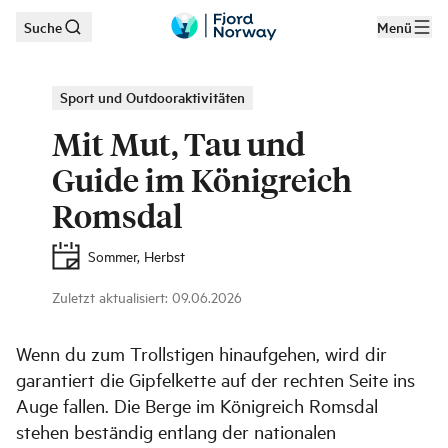
Suche
Menü
Zum Hauptinhalt
Sport und Outdooraktivitäten
Mit Mut, Tau und
Guide im Königreich
Romsdal
Sommer, Herbst
Zuletzt aktualisiert
:
09.06.2026
Willkommen in einer mystischen Bergwelt.
|
©
Julien Riedel
Wenn du zum Trollstigen hinaufgehen, wird dir
garantiert die Gipfelkette auf der rechten Seite ins
Auge fallen. Die Berge im Königreich Romsdal
stehen beständig entlang der nationalen