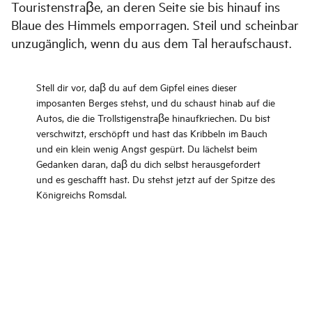
Touristenstraβe, an deren Seite sie bis hinauf ins
Blaue des Himmels emporragen. Steil und scheinbar
unzugänglich, wenn du aus dem Tal heraufschaust.
Stell dir vor, daβ du auf dem Gipfel eines dieser
imposanten Berges stehst, und du schaust hinab auf die
Autos, die die Trollstigenstraβe hinaufkriechen. Du bist
verschwitzt, erschöpft und hast das Kribbeln im Bauch
und ein klein wenig Angst gespürt. Du lächelst beim
Gedanken daran, daβ du dich selbst herausgefordert
und es geschafft hast. Du stehst jetzt auf der Spitze des
Königreichs Romsdal.