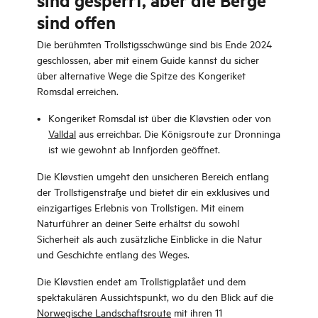
sind gesperrt, aber die Berge
sind offen
Die berühmten Trollstigsschwünge sind bis Ende 2024
geschlossen, aber mit einem Guide kannst du sicher
über alternative Wege die Spitze des Kongeriket
Romsdal erreichen.
Kongeriket Romsdal ist über die Kløvstien oder von
Valldal
aus erreichbar. Die Königsroute zur Dronninga
ist wie gewohnt ab Innfjorden geöffnet.
Die Kløvstien umgeht den unsicheren Bereich entlang
der Trollstigenstraße und bietet dir ein exklusives und
einzigartiges Erlebnis von Trollstigen. Mit einem
Naturführer an deiner Seite erhältst du sowohl
Sicherheit als auch zusätzliche Einblicke in die Natur
und Geschichte entlang des Weges.
Die Kløvstien endet am Trollstigplatået und dem
spektakulären Aussichtspunkt, wo du den Blick auf die
Norwegische Landschaftsroute
mit ihren 11