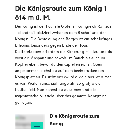
Die Königsroute zum König 1
614 m ü. M.
Der König ist der höchste Gipfel im Königreich Romsdal
– standhaft platziert zwischen dem Bischof und der
Königin. Die Besteigung des Berges ist ein sehr luftiges
Erlebnis, besonders gegen Ende der Tour.
Kletteretappen erfordern die Sicherung mit Tau und du
wirst die Anspannung sowohl im Bauch als auch im
Kopf erleben, bevor du den Gipfel erreichst. Oben
angekommen, stehst du auf dem beeindruckenden
Königsplateau. Es sieht merkwürdig klein aus, wen man
es von Weitem anschaut, ungefähr so groß wie ein
Fuβballfeld. Nun kannst du ausatmen und die
majestätische Aussicht über das gesamte Königreich
genießen.
Die Königsroute zum
König