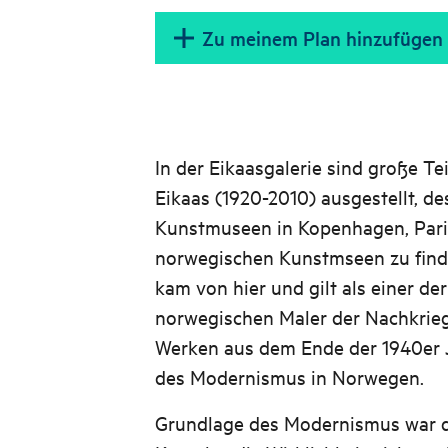
Zu meinem Plan hinzufügen
In der Eikaasgalerie sind große Te
Eikaas (1920-2010) ausgestellt, d
Kunstmuseen in Kopenhagen, Paris
norwegischen Kunstmseen zu finde
kam von hier und gilt als einer de
norwegischen Maler der Nachkriegs
Werken aus dem Ende der 1940er J
des Modernismus in Norwegen.
Grundlage des Modernismus war da