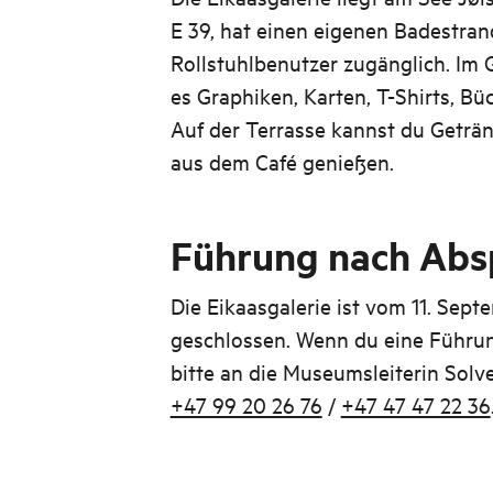
E 39, hat einen eigenen Badestrand
Rollstuhlbenutzer zugänglich. Im G
es Graphiken, Karten, T-Shirts, Bü
Auf der Terrasse kannst du Geträ
aus dem Café genießen.
Führung nach Abs
Die Eikaasgalerie ist vom 11. Sept
geschlossen. Wenn du eine Führu
bitte an die Museumsleiterin Solv
+47 99 20 26 76
/
+47 47 47 22 36