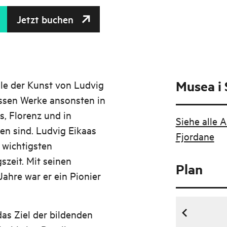
Jetzt buchen
Musea i
ile der Kunst von Ludvig
essen Werke ansonsten in
, Florenz und in
Siehe alle 
n sind. Ludvig Eikaas
Fjordane
r wichtigsten
zeit. Mit seinen
Plan
ahre war er ein Pionier
s Ziel der bildenden