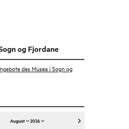
 Sogn og Fjordane
Angebote des Musea i Sogn og
August
2026
August 2026