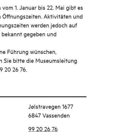
 vom 1. Januar bis 22. Mai gibt es
n Öffnungszeiten. Aktivitäten und
nungszeiten werden jedoch auf
e bekannt gegeben und
ine Führung wünschen,
n Sie bitte die Museumsleitung
9 20 26 76.
Jølstravegen 1677
6847 Vassenden
99 20 26 76