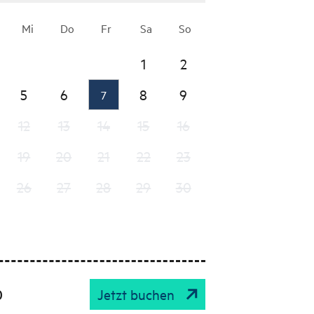
Mi
Do
Fr
Sa
So
1
2
5
6
8
9
7
12
13
14
15
16
19
20
21
22
23
26
27
28
29
30
0
Jetzt buchen