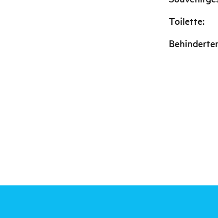
Toilette
:
Behinderte