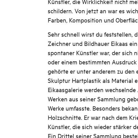
Künstler, die Wirklichkeit nicht me
schildern. Von jetzt an war es wich
Farben, Komposition und Oberfläc
Sehr schnell wirst du feststellen, 
Zeichner und Bildhauer Eikaas ein
spontaner Künstler war, der sich n
oder einem bestimmten Ausdruck 
gehörte er unter anderem zu den er
Skulptur Hartplastik als Material e
Eikaasgalerie werden wechselnde 
Werken aus seiner Sammlung gebo
Werke umfasste. Besonders bekannt
Holzschnitte. Er war nach dem Kri
Künstler, die sich wieder stärker 
Ein Drittel seiner Sammlung beste