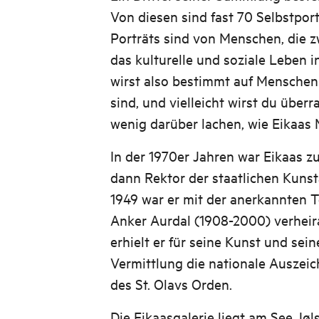
Von diesen sind fast 70 Selbstport
Porträts sind von Menschen, die 
das kulturelle und soziale Leben 
wirst also bestimmt auf Menschen 
sind, und vielleicht wirst du überr
wenig darüber lachen, wie Eikaas 
In der 1970er Jahren war Eikaas z
dann Rektor der staatlichen Kunst
1949 war er mit der anerkannten T
Anker Aurdal (1908-2000) verheira
erhielt er für seine Kunst und sein
Vermittlung die nationale Auszeich
des St. Olavs Orden.
Die Eikaasgalerie liegt am See Jøl