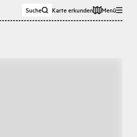
Suche
Karte erkunden
Menü