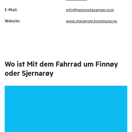
E-Mail
:
info@regionstavanger.com
Website
:
www.stavanger.kommune.no
Wo ist
Mit dem Fahrrad um Finnøy
oder Sjernarøy