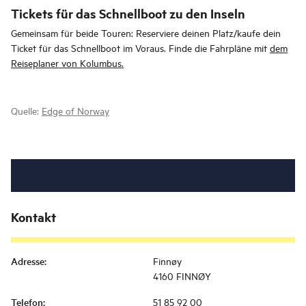
Tickets für das Schnellboot zu den Inseln
Gemeinsam für beide Touren: Reserviere deinen Platz/kaufe dein
Ticket für das Schnellboot im Voraus. Finde die Fahrpläne mit
dem
Reiseplaner von Kolumbus.
Quelle:
Edge of Norway
Kontakt
Adresse
:
Finnøy
4160 FINNØY
Telefon
:
51 85 92 00