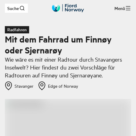
Suche
Menü
Zum Hauptinhalt
Radfahren
Mit dem Fahrrad um Finnøy
oder Sjernarøy
Wie wäre es mit einer Radtour durch Stavangers
Inselwelt? Hier findest du zwei Vorschläge für
Radtouren auf Finnøy und Sjernarøyane.
Stavanger
Edge of Norway