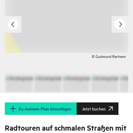
© Gudmund Rørheim
Zu meinem Plan hinzufügen
Jetzt buchen
Radtouren auf schmalen Straßen mit