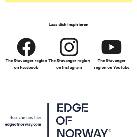
Lass dich inspirieren
The Stavanger region
The Stavanger region
The Stavanger
on Facebook
on Instagram
region on Youtube
Besuche uns hier
edgeofnorway.com