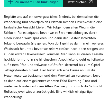
Zu meinem Plan hinzufügen
Jetzt buchen
Begleite uns auf ein unvergessliches Erlebnis, bei dem schon die
Wanderung und schließlich das Plateau mit den Hexenkesseln eine
fantastische Aussicht bieten. Wir folgen dem alten Weg in die
Schlucht Rullestadjuvet, bevor wir in Skromme abbiegen, durch
einen kleinen Wald spazieren und dann den Gesteinsschichten
folgend bergaufwärts gehen. Von dort geht es dann in ein weiteres
Waldstück hinunter, bevor wir relativ einfach nach oben steigen und
zu den ersten Hexenkesseln kommen. Man kann zu diesen Kesseln
hochklettern und in sie hineinsehen. Anschließend geht es teilweise
auf einem Pfad und teilweise auf Stufen kletternd bis zum Gipfel
Jettegrytenuten hinauf. Hier bietet sich eine Pause an, um die
Hexenkessel zu bestaunen und den Proviant zu verspeisen, bevor
es dann auf einem gekennzeichneten Pfad Richtung Fluss und
weiter nach unten auf dem Alten Postweg und durch die Schlucht
Rullestadjuvet wieder zurück geht. Eine wirklich einzigartige
Wanderung!