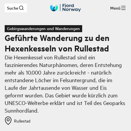
Suche
Menü
Zum Hauptinhalt
Gebirgswanderungen und Wanderungen
Geführte Wanderung zu den
Hexenkesseln von Rullestad
Die Hexenkessel von Rullestad sind ein
faszinierendes Naturphänomen, deren Entstehung
mehr als 10.000 Jahre zurückreicht - natürlich
entstandene Löcher im Felsuntergrund, die im
Laufe der Jahrtausende von Wasser und Eis
geformt wurden. Das Gebiet wurde kürzlich zum
UNESCO-Welterbe erklärt und ist Teil des Geoparks
Sunnhordland.
Rullestad