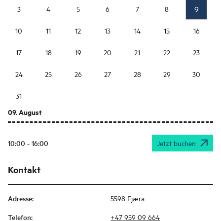
9
3
4
5
6
7
8
10
11
12
13
14
15
16
17
18
19
20
21
22
23
24
25
26
27
28
29
30
31
09. August
10:00 - 16:00
Jetzt buchen
Kontakt
Adresse
:
5598 Fjæra
Telefon
:
+47 959 09 664