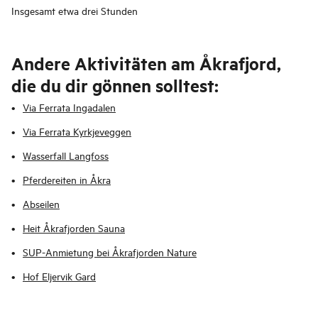
Insgesamt etwa drei Stunden
Andere Aktivitäten am Åkrafjord,
die du dir gönnen solltest:
Via Ferrata Ingadalen
Via Ferrata Kyrkjeveggen
Wasserfall Langfoss
Pferdereiten in Åkra
Abseilen
Heit Åkrafjorden Sauna
SUP-Anmietung bei Åkrafjorden Nature
Hof Eljervik Gard