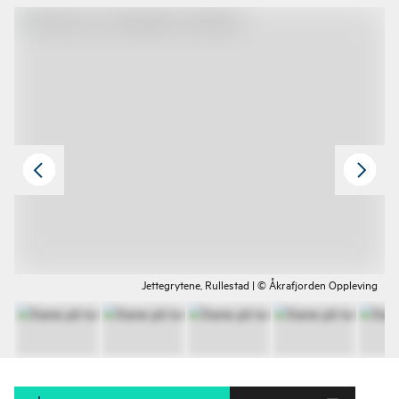
Jettegrytene, Rullestad | © Åkrafjorden Oppleving