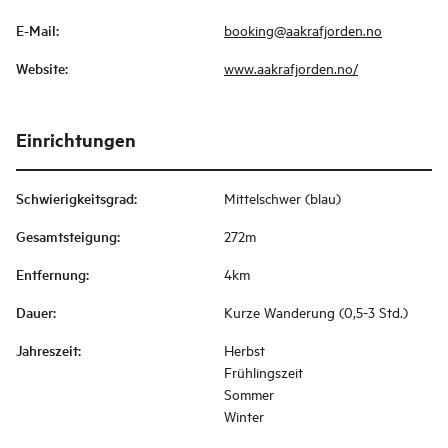
E-Mail
:
booking@aakrafjorden.no
Website
:
www.aakrafjorden.no/
Einrichtungen
Schwierigkeitsgrad
:
Mittelschwer (blau)
Gesamtsteigung
:
272m
Entfernung
:
4km
Dauer
:
Kurze Wanderung (0,5-3 Std.)
Jahreszeit
:
Herbst
Frühlingszeit
Sommer
Winter