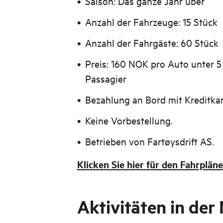
Saison: Das ganze Jahr über
Anzahl der Fahrzeuge: 15 Stück
Anzahl der Fahrgäste: 60 Stück
Preis: 160 NOK pro Auto unter 
Passagier
Bezahlung an Bord mit Kreditkar
Keine Vorbestellung.
Betrieben von Fartøysdrift AS.
Klicken Sie hier für den Fahrpläne
Aktivitäten in der