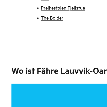
Preikestolen Fjellstue
The Bolder
Wo ist
Fähre Lauvvik-Oan