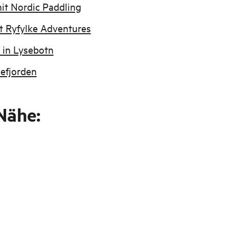
it Nordic Paddling
it Ryfylke Adventures
 in Lysebotn
sefjorden
Nähe: