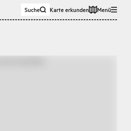
Suche
Karte erkunden
Menü