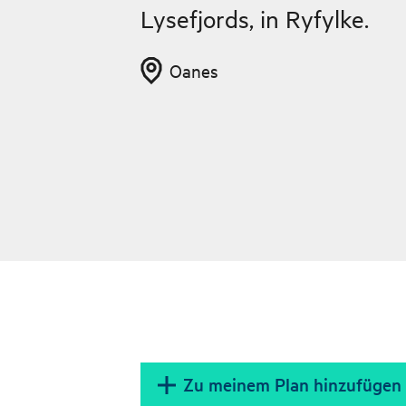
Lysefjords, in Ryfylke.
Oanes
Zu meinem Plan hinzufügen