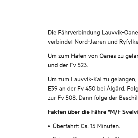
Die Fährverbindung Lauvvik-Oane
verbindet Nord-Jæren und Ryfylke
Um zum Hafen von Oanes zu gelang
und der Fv 523.
Um zum Lauvvik-Kai zu gelangen, 
E39 an der Fv 450 bei Ålgård. Fol
zur Fv 508. Dann folge der Beschi
Fakten über die Fähre "M/F Svelv
Überfahrt: Ca. 15 Minuten.