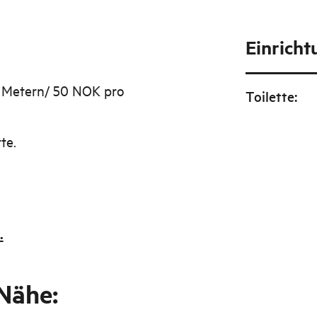
Einrich
5 Metern/ 50 NOK pro
Toilette
:
te.
.
 Nähe: