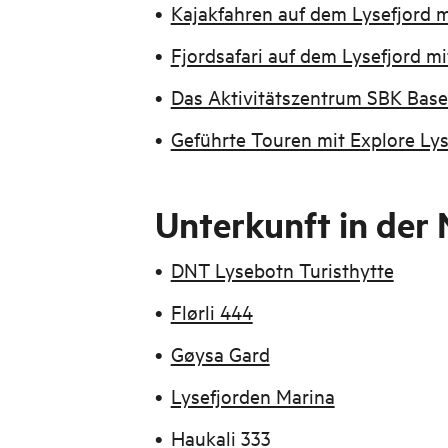
Kajakfahren auf dem Lysefjord m
Fjordsafari auf dem Lysefjord m
Das Aktivitätszentrum SBK Base
Geführte Touren mit Explore Ly
Unterkunft in der 
DNT Lysebotn Turisthytte
Flørli 444
Gøysa Gard
Lysefjorden Marina
Hau
kali 333