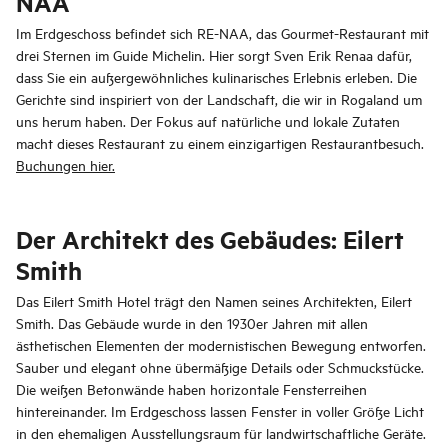
NAA
Im Erdgeschoss befindet sich RE-NAA, das Gourmet-Restaurant mit
drei Sternen im Guide Michelin. Hier sorgt Sven Erik Renaa dafür,
dass Sie ein außergewöhnliches kulinarisches Erlebnis erleben. Die
Gerichte sind inspiriert von der Landschaft, die wir in Rogaland um
uns herum haben. Der Fokus auf natürliche und lokale Zutaten
macht dieses Restaurant zu einem einzigartigen Restaurantbesuch.
Buchungen hier.
Der Architekt des Gebäudes: Eilert
Smith
Das Eilert Smith Hotel trägt den Namen seines Architekten, Eilert
Smith. Das Gebäude wurde in den 1930er Jahren mit allen
ästhetischen Elementen der modernistischen Bewegung entworfen.
Sauber und elegant ohne übermäßige Details oder Schmuckstücke.
Die weißen Betonwände haben horizontale Fensterreihen
hintereinander. Im Erdgeschoss lassen Fenster in voller Größe Licht
in den ehemaligen Ausstellungsraum für landwirtschaftliche Geräte.