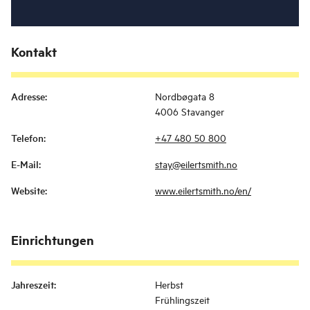
Kontakt
Adresse
:
Nordbøgata 8
4006 Stavanger
Telefon
:
+47 480 50 800
E-Mail
:
stay@eilertsmith.no
Website
:
www.eilertsmith.no/en/
Einrichtungen
Jahreszeit
:
Herbst
Frühlingszeit