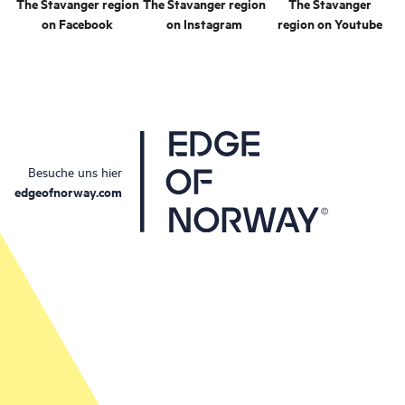
The Stavanger region
The Stavanger region
The Stavanger
on Facebook
on Instagram
region on Youtube
Besuche uns hier
edgeofnorway.com