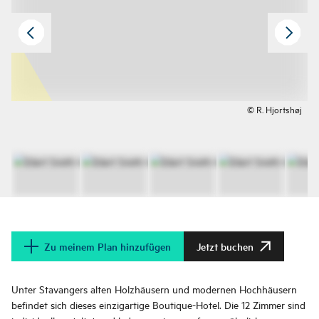
© R. Hjortshøj
Zu meinem Plan hinzufügen
Jetzt buchen
Unter Stavangers alten Holzhäusern und modernen Hochhäusern
befindet sich dieses einzigartige Boutique-Hotel. Die 12 Zimmer sind