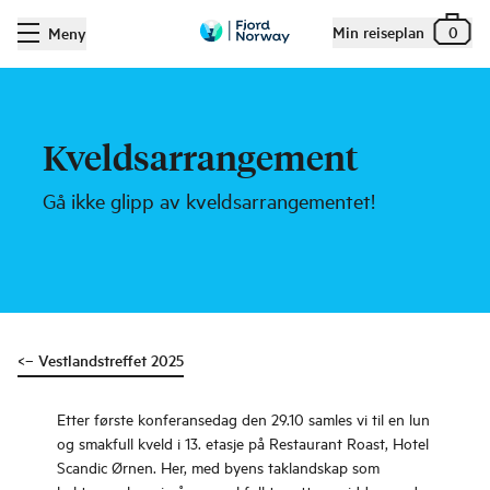
Min reiseplan
0
Meny
Kveldsarrangement
Gå ikke glipp av kveldsarrangementet!
<– Vestlandstreffet 2025
Etter første konferansedag den 29.10 samles vi til en lun
og smakfull kveld i 13. etasje på Restaurant Roast, Hotel
Scandic Ørnen. Her, med byens taklandskap som