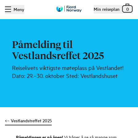
Min reiseplan
0
Meny
Påmelding til
Vestlandsreffet 2025
Reiselivets viktigste møteplass på Vestlandet!
Dato: 29.–30. oktober Sted: Vestlandshuset
<– Vestlandstreffet 2025
Påmeldingen er nå åpen!
Vi håper å se så mange som