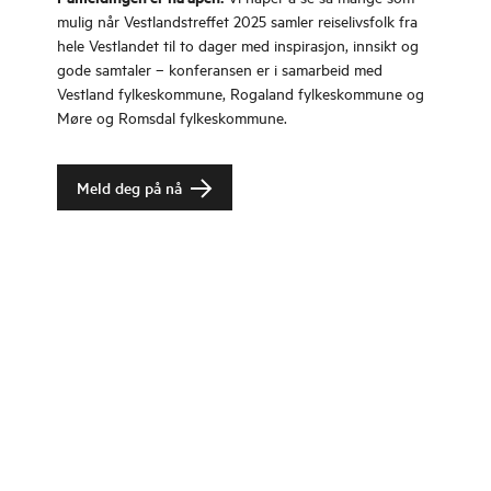
mulig når Vestlandstreffet 2025 samler reiselivsfolk fra
hele Vestlandet til to dager med inspirasjon, innsikt og
gode samtaler – konferansen er i samarbeid med
Vestland fylkeskommune, Rogaland fylkeskommune og
Møre og Romsdal fylkeskommune.
Meld deg på nå
Change language
Bildebank