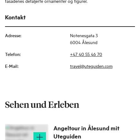
fasadenes detaljerte ornamenter og figurer.
Kontakt
Adresse
:
Notenesgata 3
6004 Ålesund
Telefon
:
+47 40 55 46 70
E-Mail
:
travel@uteguiden.com
Sehen und Erleben
Angeltour in Ålesund mit
Uteguiden