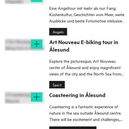
Eine Angeltour mit mehr als nur Fang:
Küstenkultur, Geschichten vom Meer, weite
Ausblicke und beste Fotomotive inklusive.
Angeln
Art Nouveau E-biking tour in
Ålesund
Explore the picturesque, Art Nouveau
center of Ålesund and enjoy magnificent
views of the city and the North Sea from
the Aksla viewpoint!
Sport
Coasteering in Ålesund
Coasteering is a fantastic experience of
nature in the sea outside Ålesund centre.
There will be excitement and challenges,
and you are guaranteed to get wet!