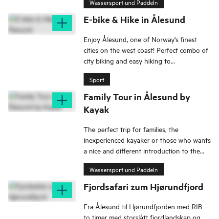
Wassersport und Paddeln
E-bike & Hike in Ålesund
Enjoy Ålesund, one of Norway's finest
cities on the west coast! Perfect combo of
city biking and easy hiking to
Sukkertoppen mountain.
Sport
Family Tour in Ålesund by
Kayak
The perfect trip for families, the
inexperienced kayaker or those who wants
a nice and different introduction to the
Art Nouveau town of Ålesund!
Wassersport und Paddeln
Fjordsafari zum Hjørundfjord
Fra Ålesund til Hjørundfjorden med RIB –
to timer med storslått fjordlandskap og