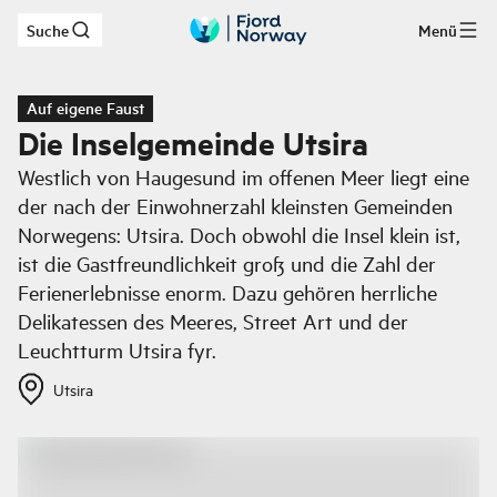
Suche
Menü
Zum Hauptinhalt
Auf eigene Faust
Die Inselgemeinde Utsira
Westlich von Haugesund im offenen Meer liegt eine
der nach der Einwohnerzahl kleinsten Gemeinden
Norwegens: Utsira. Doch obwohl die Insel klein ist,
ist die Gastfreundlichkeit groß und die Zahl der
Ferienerlebnisse enorm. Dazu gehören herrliche
Delikatessen des Meeres, Street Art und der
Leuchtturm Utsira fyr.
Utsira