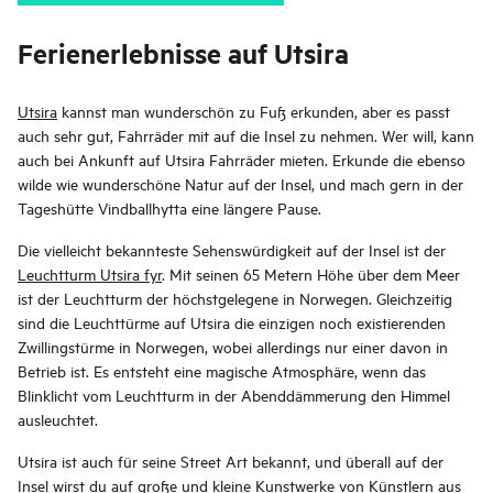
Ferienerlebnisse auf Utsira
Utsira
kannst man wunderschön zu Fuß erkunden, aber es passt
auch sehr gut, Fahrräder mit auf die Insel zu nehmen. Wer will, kann
auch bei Ankunft auf Utsira Fahrräder mieten. Erkunde die ebenso
wilde wie wunderschöne Natur auf der Insel, und mach gern in der
Tageshütte Vindballhytta eine längere Pause.
Die vielleicht bekannteste Sehenswürdigkeit auf der Insel ist der
Leuchtturm Utsira fyr
. Mit seinen 65 Metern Höhe über dem Meer
ist der Leuchtturm der höchstgelegene in Norwegen. Gleichzeitig
sind die Leuchttürme auf Utsira die einzigen noch existierenden
Zwillingstürme in Norwegen, wobei allerdings nur einer davon in
Betrieb ist. Es entsteht eine magische Atmosphäre, wenn das
Blinklicht vom Leuchtturm in der Abenddämmerung den Himmel
ausleuchtet.
Utsira ist auch für seine Street Art bekannt, und überall auf der
Insel wirst du auf große und kleine Kunstwerke von Künstlern aus