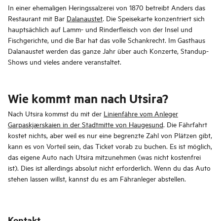
In einer ehemaligen Heringssalzerei von 1870 betreibt Anders das
Restaurant mit Bar
Dalanaustet
. Die Speisekarte konzentriert sich
hauptsächlich auf Lamm- und Rinderfleisch von der Insel und
Fischgerichte, und die Bar hat das volle Schankrecht. Im Gasthaus
Dalanaustet werden das ganze Jahr über auch Konzerte, Standup-
Shows und vieles andere veranstaltet.
Wie kommt man nach Utsira?
Nach Utsira kommst du mit der
Linienfähre vom Anleger
Garpaskjærskaien in der Stadtmitte von Haugesund
. Die Fährfahrt
kostet nichts, aber weil es nur eine begrenzte Zahl von Plätzen gibt,
kann es von Vorteil sein, das Ticket vorab zu buchen. Es ist möglich,
das eigene Auto nach Utsira mitzunehmen (was nicht kostenfrei
ist). Dies ist allerdings absolut nicht erforderlich. Wenn du das Auto
stehen lassen willst, kannst du es am Fähranleger abstellen.
Kontakt