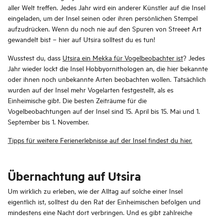
aller Welt treffen. Jedes Jahr wird ein anderer Künstler auf die Insel
eingeladen, um der Insel seinen oder ihren persönlichen Stempel
aufzudrücken. Wenn du noch nie auf den Spuren von Streeet Art
gewandelt bist – hier auf Utsira solltest du es tun!
Wusstest du, dass
Utsira ein Mekka für Vogelbeobachter ist
? Jedes
Jahr wieder lockt die Insel Hobbyornithologen an, die hier bekannte
oder ihnen noch unbekannte Arten beobachten wollen. Tatsächlich
wurden auf der Insel mehr Vogelarten festgestellt, als es
Einheimische gibt. Die besten Zeiträume für die
Vogelbeobachtungen auf der Insel sind 15. April bis 15. Mai und 1.
September bis 1. November.
Tipps für weitere Ferienerlebnisse auf der Insel findest du hier.
Übernachtung auf Utsira
Um wirklich zu erleben, wie der Alltag auf solche einer Insel
eigentlich ist, solltest du den Rat der Einheimischen befolgen und
mindestens eine Nacht dort verbringen. Und es gibt zahlreiche