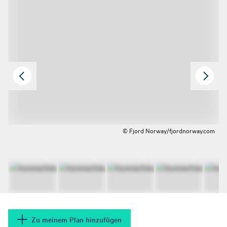
© Fjord Norway/fjordnorway.com
Zu meinem Plan hinzufügen