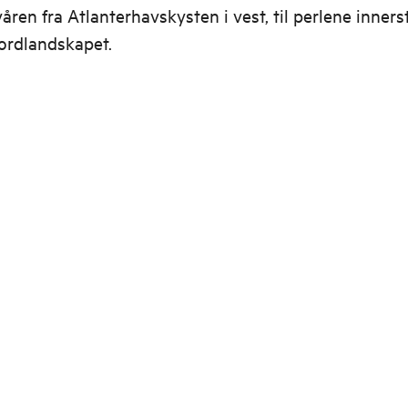
åren fra Atlanterhavskysten i vest, til perlene innerst
ordlandskapet.