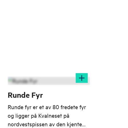
Runde Fyr
Runde fyr er et av 80 fredete fyr
og ligger på Kvalneset på
nordvestspissen av den kjente