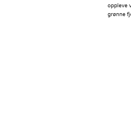
oppleve v
grønne fj