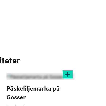
iteter
Påskeliljemarka på
Gossen