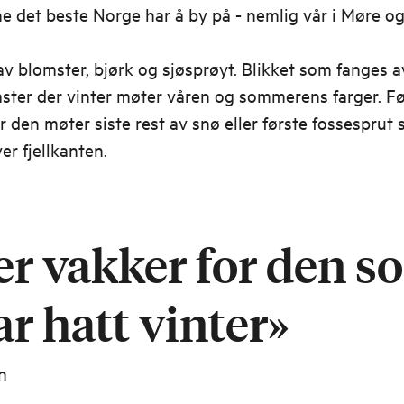
e det beste Norge har å by på - nemlig vår i Møre o
v blomster, bjørk og sjøsprøyt. Blikket som fanges a
ster der vinter møter våren og sommerens farger. Fø
 den møter siste rest av snø eller første fossesprut
er fjellkanten.
er vakker for den s
ar hatt vinter»
n