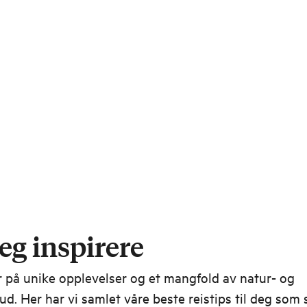
fugleøya Runde.
eg inspirere
 på unike opplevelser og et mangfold av natur- og
bud. Her har vi samlet våre beste reistips til deg som 