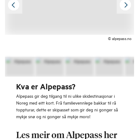
© alpepass.no
Kva er Alpepass?
Alpepass gir deg tilgang til ni ulike skidestinasjonar i
Noreg med eitt kort. Frå familievennlege bakkar til rå
toppturar, dette er skipasset som gir deg ni gonger så
mykje snø og ni gonger så mykje moro!
Les meir om Alpepass her