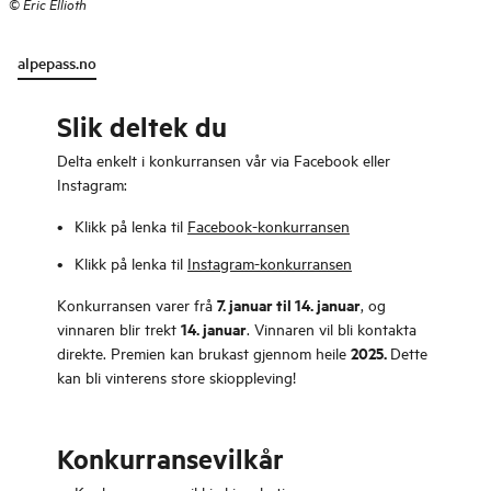
©
Eric Ellioth
alpepass.no
Slik deltek du
Delta enkelt i konkurransen vår via Facebook eller
Instagram:
Klikk på lenka til
Facebook-konkurransen
Klikk på lenka til
Instagram-konkurransen
7. januar til 14. januar
Konkurransen varer frå
, og
14. januar
vinnaren blir trekt
. Vinnaren vil bli kontakta
2025.
direkte. Premien kan brukast gjennom heile
Dette
kan bli vinterens store skioppleving!
Konkurransevilkår