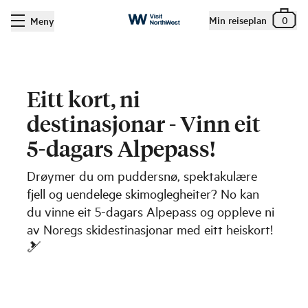
Min reiseplan
0
Meny
Eitt kort, ni
destinasjonar - Vinn eit
5-dagars Alpepass!
Drøymer du om puddersnø, spektakulære
fjell og uendelege skimoglegheiter? No kan
du vinne eit 5-dagars Alpepass og oppleve ni
av Noregs skidestinasjonar med eitt heiskort!
🎿