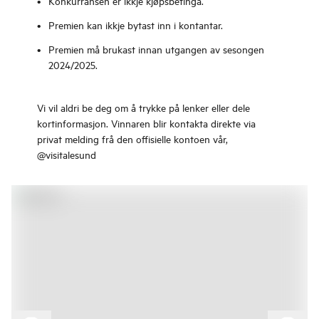
Konkurransen er ikkje kjøpsbetinga.
Premien kan ikkje bytast inn i kontantar.
Premien må brukast innan utgangen av sesongen
2024/2025.
Vi vil aldri be deg om å trykke på lenker eller dele
kortinformasjon. Vinnaren blir kontakta direkte via
privat melding frå den offisielle kontoen vår,
@visitalesund