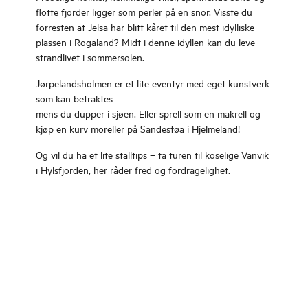
flotte fjorder ligger som perler på en snor. Visste du
forresten at Jelsa har blitt kåret til den mest idylliske
plassen i Rogaland? Midt i denne idyllen kan du leve
strandlivet i sommersolen.
Jørpelandsholmen er et lite eventyr med eget kunstverk
som kan betraktes
mens du dupper i sjøen. Eller sprell som en makrell og
kjøp en kurv moreller på Sandestøa i Hjelmeland!
Og vil du ha et lite stalltips – ta turen til koselige Vanvik
i Hylsfjorden, her råder fred og fordragelighet.