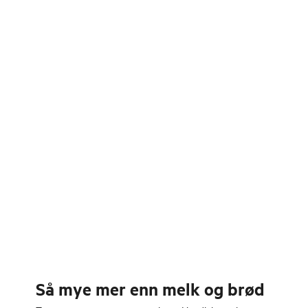
Så mye mer enn melk og brød