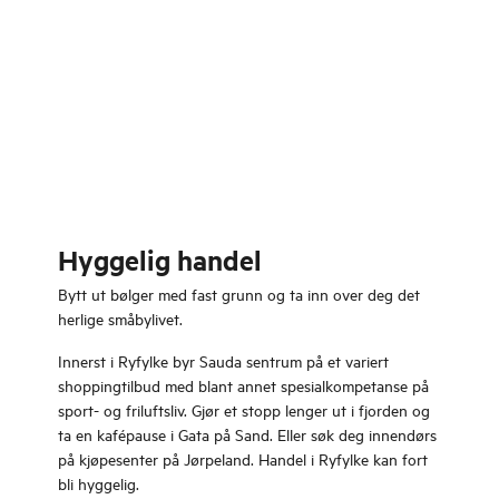
Hyggelig handel
Bytt ut bølger med fast grunn og ta inn over deg det
herlige småbylivet.
Innerst i Ryfylke byr Sauda sentrum på et variert
shoppingtilbud med blant annet spesialkompetanse på
sport- og friluftsliv. Gjør et stopp lenger ut i fjorden og
ta en kafépause i Gata på Sand. Eller søk deg innendørs
på kjøpesenter på Jørpeland. Handel i Ryfylke kan fort
bli hyggelig.