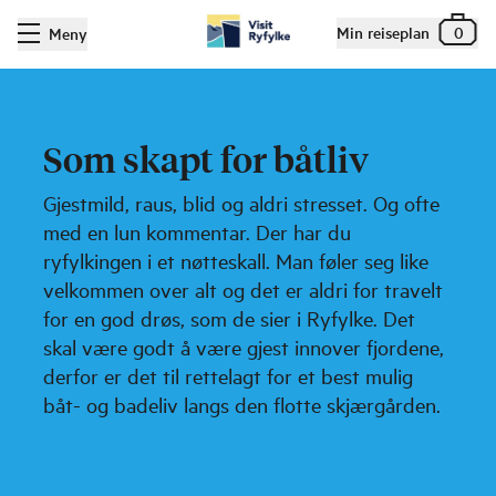
Min reiseplan
0
Meny
Som skapt for båtliv
Gjestmild, raus, blid og aldri stresset. Og ofte
med en lun kommentar. Der har du
ryfylkingen i et nøtteskall. Man føler seg like
velkommen over alt og det er aldri for travelt
for en god drøs, som de sier i Ryfylke. Det
skal være godt å være gjest innover fjordene,
derfor er det til rettelagt for et best mulig
båt- og badeliv langs den flotte skjærgården.