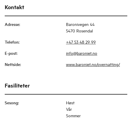
Kontakt
Adresse
:
Baronivegen 44
5470 Rosendal
Telefon
:
+47 53 48 29 99
E-post
:
info@baroniet.no
Nettside
:
www.baroniet.no/overnatting/
Fasiliteter
Sesong
:
Høst
Vår
Sommer