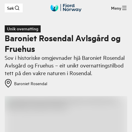
Søk
Meny
Hopp til hovedinnhold
Unik overnatting
Baroniet Rosendal Avlsgård og
Fruehus
Sov i historiske omgjevnader hjå Baroniet Rosendal
Avlsgård og Fruehus – eit unikt overnattingstilbod
tett på den vakre naturen i Rosendal.
Baroniet Rosendal