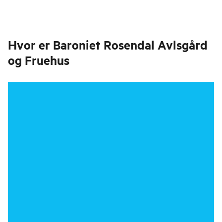
Hvor er
Baroniet Rosendal Avlsgård
og Fruehus