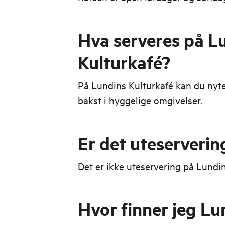
Hva serveres på L
Kulturkafé?
På Lundins Kulturkafé kan du nyte
bakst i hyggelige omgivelser.
Er det uteserverin
Det er ikke uteservering på Lundi
Hvor finner jeg Lu