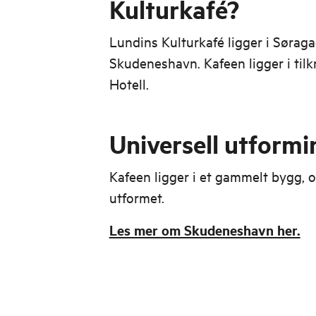
Kulturkafé?
Lundins Kulturkafé ligger i Sørag
Skudeneshavn. Kafeen ligger i tilk
Hotell.
Universell utformi
Kafeen ligger i et gammelt bygg, o
utformet.
Les mer om Skudeneshavn her.