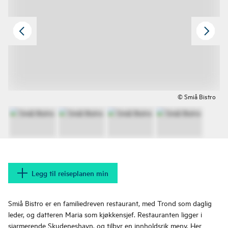
© Smiå Bistro
Legg til reiseplanen min
Smiå Bistro er en familiedreven restaurant, med Trond som daglig
leder, og datteren Maria som kjøkkensjef. Restauranten ligger i
sjarmerende Skudeneshavn, og tilbyr en innholdsrik meny. Her