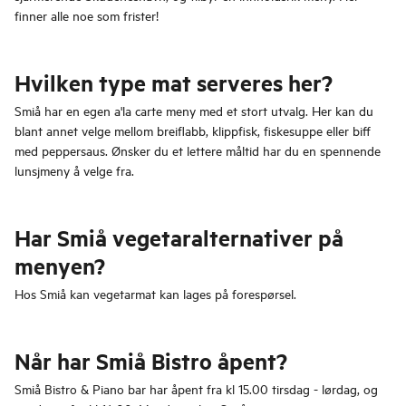
finner alle noe som frister!
Hvilken type mat serveres her?
Smiå har en egen a'la carte meny med et stort utvalg. Her kan du
blant annet velge mellom breiflabb, klippfisk, fiskesuppe eller biff
med peppersaus. Ønsker du et lettere måltid har du en spennende
lunsjmeny å velge fra.
Har Smiå vegetaralternativer på
menyen?
Hos Smiå kan vegetarmat kan lages på forespørsel.
Når har Smiå Bistro åpent?
Smiå Bistro & Piano bar har åpent fra kl 15.00 tirsdag - lørdag, og