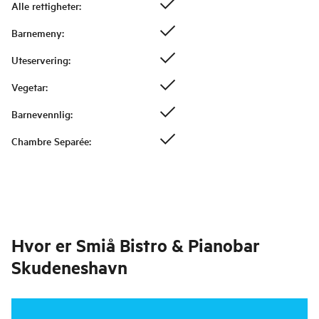
Alle rettigheter
:
Barnemeny
:
Uteservering
:
Vegetar
:
Barnevennlig
:
Chambre Separée
:
Hvor er
Smiå Bistro & Pianobar
Skudeneshavn