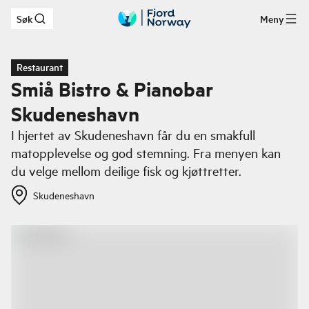
Søk
Meny
Hopp til hovedinnhold
Restaurant
Smiå Bistro & Pianobar
Skudeneshavn
I hjertet av Skudeneshavn får du en smakfull
matopplevelse og god stemning. Fra menyen kan
du velge mellom deilige fisk og kjøttretter.
Skudeneshavn