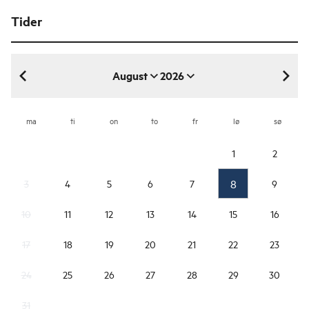
Tider
August
2026
august 2026
ma
ti
on
to
fr
lø
sø
1
2
8
3
4
5
6
7
9
10
11
12
13
14
15
16
17
18
19
20
21
22
23
24
25
26
27
28
29
30
31