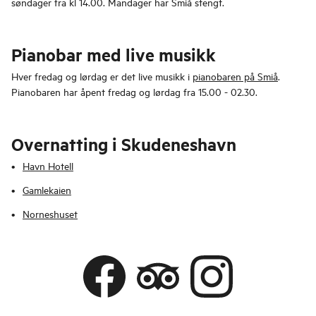
søndager fra kl 14.00. Mandager har Smiå stengt.
Pianobar med live musikk
Hver fredag og lørdag er det live musikk i
pianobaren på Smiå
.
Pianobaren har åpent fredag og lørdag fra 15.00 - 02.30.
Overnatting i Skudeneshavn
Havn Hotell
Gamlekaien
Norneshuset