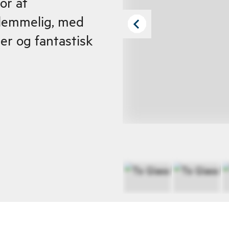
or at
glemmelig, med
ler og fantastisk