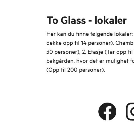
To Glass - lokaler
Her kan du finne følgende lokale
dekke opp til 14 personer), Chambr
30 personer), 2. Etasje (Tar opp ti
bakgården, hvor det er mulighet for
(Opp til 200 personer).