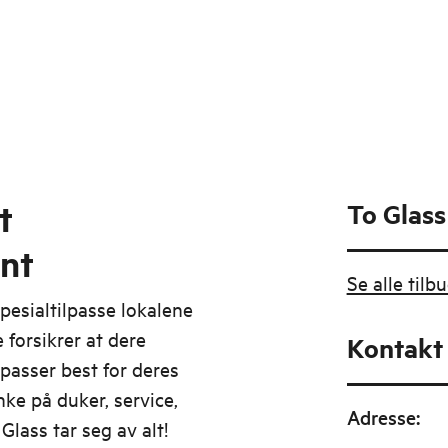
t
To Glas
nt
Se alle til
pesialtilpasse lokalene
 forsikrer at dere
Kontakt
passer best for deres
ke på duker, service,
Adresse
:
 Glass tar seg av alt!