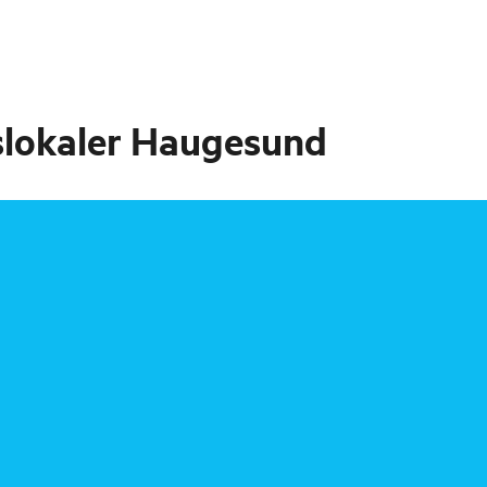
slokaler Haugesund