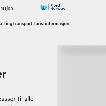
irasjon
atting
Transport
Turistinformasjon
er
asser til alle