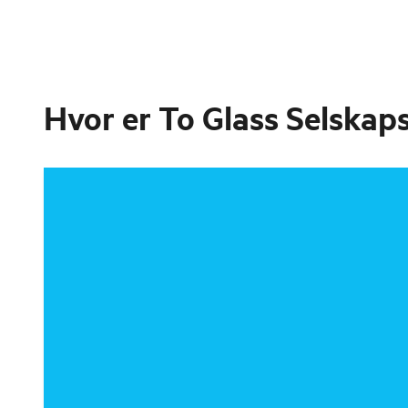
Hvor er
To Glass Selskap