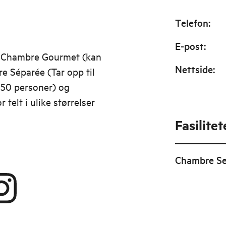
Telefon
:
E-post
:
r: Chambre Gourmet (kan
Nettside
:
e Séparée (Tar opp til
l 50 personer) og
 telt i ulike størrelser
Fasilitet
Chambre Se