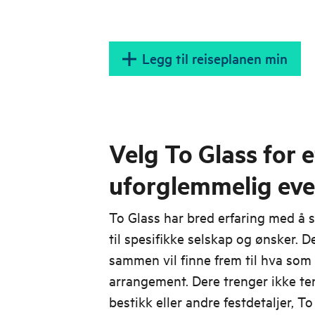
Legg til reiseplanen min
Velg To Glass for e
uforglemmelig eve
To Glass har bred erfaring med å s
til spesifikke selskap og ønsker. De
sammen vil finne frem til hva som 
arrangement. Dere trenger ikke ten
bestikk eller andre festdetaljer, To