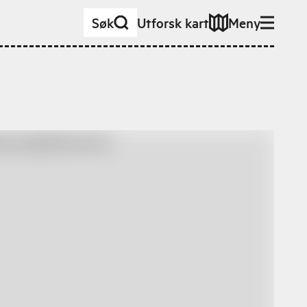
Søk
Utforsk kart
Meny