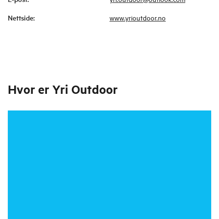
Nettside
:
www.yrioutdoor.no
Hvor er
Yri Outdoor