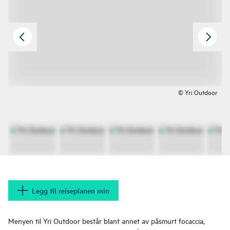
© Yri Outdoor
Legg til reiseplanen min
Menyen til Yri Outdoor består blant annet av påsmurt focaccia,