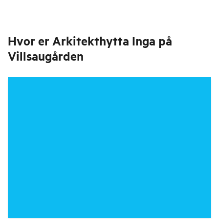
Hvor er
Arkitekthytta Inga på
Villsaugården