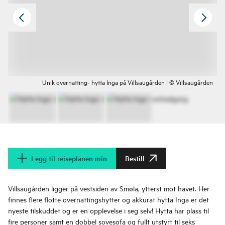
Unik overnatting- hytta Inga på Villsaugården | © Villsaugården
Legg til reiseplanen min
Bestill
Villsaugården ligger på vestsiden av Smøla, ytterst mot havet. Her
finnes flere flotte overnattingshytter og akkurat hytta Inga er det
nyeste tilskuddet og er en opplevelse i seg selv! Hytta har plass til
fire personer samt en dobbel sovesofa og fullt utstyrt til seks