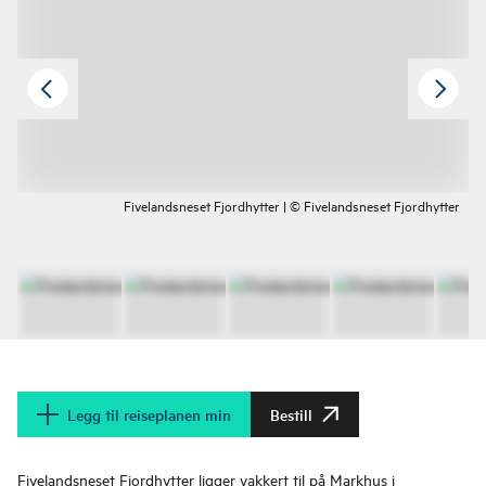
Fivelandsneset Fjordhytter | © Fivelandsneset Fjordhytter
Legg til reiseplanen min
Bestill
Fivelandsneset Fjordhytter ligger vakkert til på Markhus i