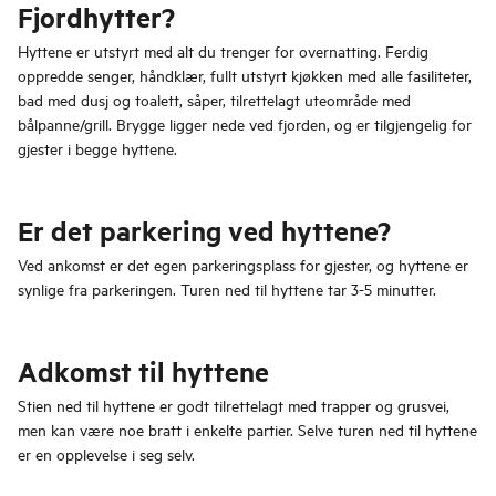
Fjordhytter?
Hyttene er utstyrt med alt du trenger for overnatting. Ferdig
oppredde senger, håndklær, fullt utstyrt kjøkken med alle fasiliteter,
bad med dusj og toalett, såper, tilrettelagt uteområde med
bålpanne/grill. Brygge ligger nede ved fjorden, og er tilgjengelig for
gjester i begge hyttene.
Er det parkering ved hyttene?
Ved ankomst er det egen parkeringsplass for gjester, og hyttene er
synlige fra parkeringen. Turen ned til hyttene tar 3-5 minutter.
Adkomst til hyttene
Stien ned til hyttene er godt tilrettelagt med trapper og grusvei,
men kan være noe bratt i enkelte partier. Selve turen ned til hyttene
er en opplevelse i seg selv.