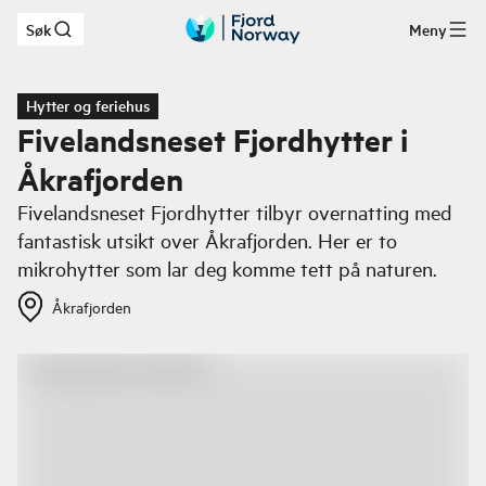
Søk
Meny
Hopp til hovedinnhold
Hytter og feriehus
Fivelandsneset Fjordhytter i
Åkrafjorden
Fivelandsneset Fjordhytter tilbyr overnatting med
fantastisk utsikt over Åkrafjorden. Her er to
mikrohytter som lar deg komme tett på naturen.
Åkrafjorden