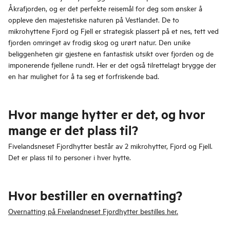
Åkrafjorden, og er det perfekte reisemål for deg som ønsker å
oppleve den majestetiske naturen på Vestlandet. De to
mikrohyttene Fjord og Fjell er strategisk plassert på et nes, tett ved
fjorden omringet av frodig skog og urørt natur. Den unike
beliggenheten gir gjestene en fantastisk utsikt over fjorden og de
imponerende fjellene rundt. Her er det også tilrettelagt brygge der
en har mulighet for å ta seg et forfriskende bad.
Hvor mange hytter er det, og hvor
mange er det plass til?
Fivelandsneset Fjordhytter består av 2 mikrohytter, Fjord og Fjell.
Det er plass til to personer i hver hytte.
Hvor bestiller en overnatting?
Overnatting på Fivelandneset Fjordhytter bestilles her.