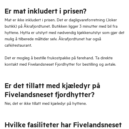
Er mat inkludert i prisen?
Mat er ikke inkludert i prisen. Det er dagligvareforretning (Joker
butikk) på Åkrafjordtunet. Butikken ligger 3 minutter med bil fra
hyttene. Hytta er utstyrt med nødvendig kjøkkenutstyr som gjør det
mulig å tilberede måltider selv. Åkrafjordtunet har også
café/restaurant.
Det er mogleg å bestille frukostpakke på førehand. Ta direkte
kontakt med Fivelandsneset Fjordhytter for bestilling og avtale.
Er det tillatt med kjæledyr på
Fivelandsneset fjordhytter?
Nei, det er ikke tillatt med kjæledyr på hyttene.
Hvilke fasiliteter har Fivelandsneset