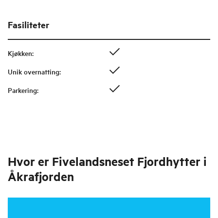
Fasiliteter
Kjøkken
:
Unik overnatting
:
Parkering
:
Hvor er
Fivelandsneset Fjordhytter i
Åkrafjorden