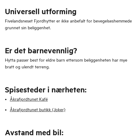
Universell utforming
Fivelandsneset Fjordhytter er ikke anbefalt for bevegelseshemmede
grunnet sin beliggenhet.
Er det barnevennlig?
Hytta passer best for eldre barn ettersom beliggenheten har mye
bratt og ulendt terreng.
Spisesteder i nærheten:
Åkrafjordtunet Kafé
Åkrafjordtunet butikk (Joker)
Avstand med bil: