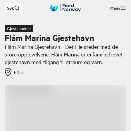
Søk
Meny
Hopp til hovedinnhold
Gjestehavner
Flåm Marina Gjestehavn
Flåm Marina Gjestehavn - Det lille stedet med de
store opplevelsene. Flåm Marina er ei familiedrevet
gjestehavn med tilgang til straum og vatn.
Flåm