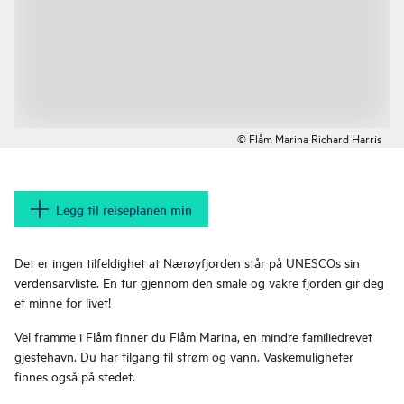
© Flåm Marina Richard Harris
Legg til reiseplanen min
Det er ingen tilfeldighet at Nærøyfjorden står på UNESCOs sin
verdensarvliste. En tur gjennom den smale og vakre fjorden gir deg
et minne for livet!
Vel framme i Flåm finner du Flåm Marina, en mindre familiedrevet
gjestehavn. Du har tilgang til strøm og vann. Vaskemuligheter
finnes også på stedet.