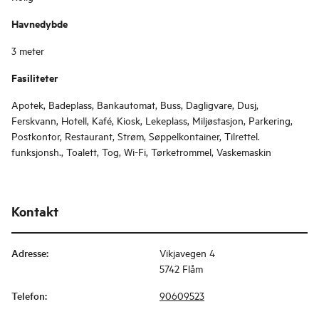
Havnedybde
3 meter
Fasiliteter
Apotek, Badeplass, Bankautomat, Buss, Dagligvare, Dusj,
Ferskvann, Hotell, Kafé, Kiosk, Lekeplass, Miljøstasjon, Parkering,
Postkontor, Restaurant, Strøm, Søppelkontainer, Tilrettel.
funksjonsh., Toalett, Tog, Wi-Fi, Tørketrommel, Vaskemaskin
Kontakt
Adresse
:
Vikjavegen 4
5742 Flåm
Telefon
:
90609523