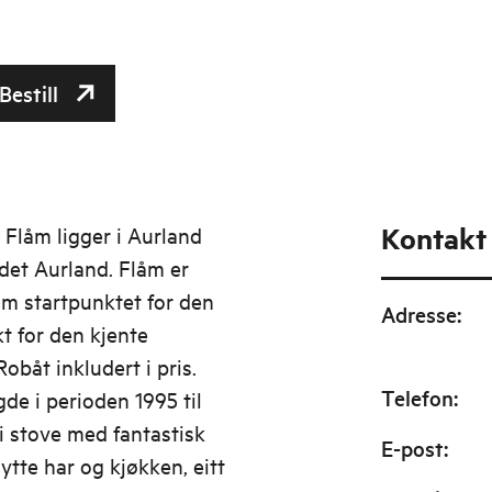
Bestill
Kontakt
 Flåm ligger i Aurland
det Aurland. Flåm er
som startpunktet for den
Adresse
:
t for den kjente
obåt inkludert i pris.
Telefon
:
de i perioden 1995 til
i stove med fantastisk
E-post
:
hytte har og kjøkken, eitt