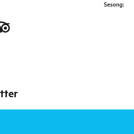
Sesong
:
tter