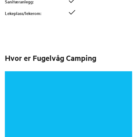
Sanitæranlegg
:
Lekeplass/lekerom
:
Hvor er
Fugelvåg Camping