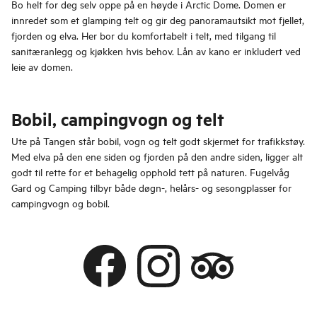
Bo helt for deg selv oppe på en høyde i Arctic Dome. Domen er
innredet som et glamping telt og gir deg panoramautsikt mot fjellet,
fjorden og elva. Her bor du komfortabelt i telt, med tilgang til
sanitæranlegg og kjøkken hvis behov. Lån av kano er inkludert ved
leie av domen.
Bobil, campingvogn og telt
Ute på Tangen står bobil, vogn og telt godt skjermet for trafikkstøy.
Med elva på den ene siden og fjorden på den andre siden, ligger alt
godt til rette for et behagelig opphold tett på naturen. Fugelvåg
Gard og Camping tilbyr både døgn-, helårs- og sesongplasser for
campingvogn og bobil.