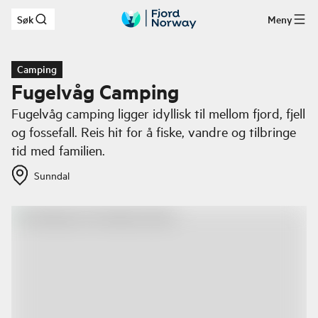
Søk
Meny
Hopp til hovedinnhold
Camping
Fugelvåg Camping
Fugelvåg camping ligger idyllisk til mellom fjord, fjell
og fossefall. Reis hit for å fiske, vandre og tilbringe
tid med familien.
Sunndal