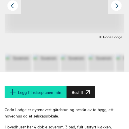
© Godø Lodge
Legg til reiseplanen min
Bestill
Godø Lodge er nyrenovert gårdstun og består av to bygg, ett
hovedhus og et selskapslokale.
Hovedhuset har 4 doble soverom, 3 bad, fult utstyrt kjøkken,