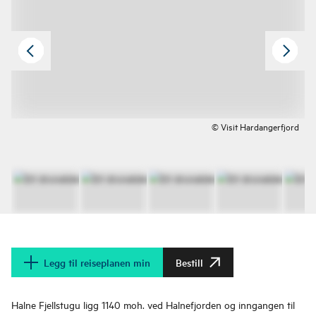
© Visit Hardangerfjord
Legg til reiseplanen min
Bestill
Halne Fjellstugu ligg 1140 moh. ved Halnefjorden og inngangen til