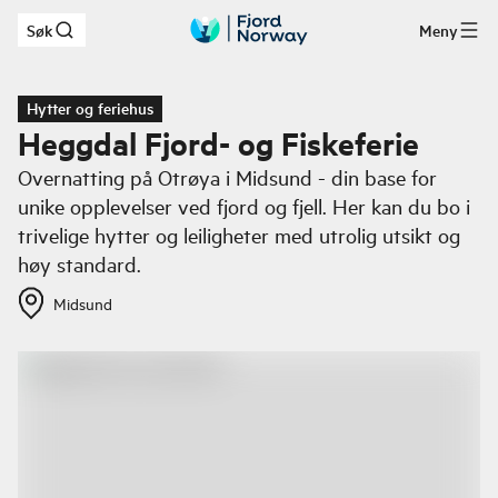
Søk
Meny
Hopp til hovedinnhold
Hytter og feriehus
Heggdal Fjord- og Fiskeferie
Overnatting på Otrøya i Midsund - din base for
unike opplevelser ved fjord og fjell. Her kan du bo i
trivelige hytter og leiligheter med utrolig utsikt og
høy standard.
Midsund