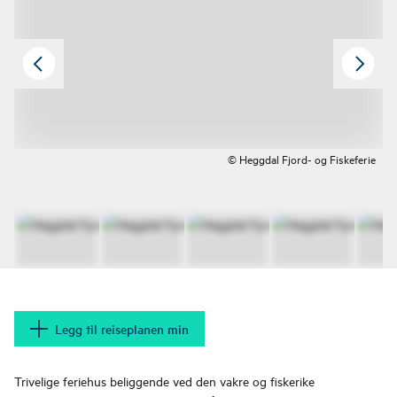
© Heggdal Fjord- og Fiskeferie
Legg til reiseplanen min
Trivelige feriehus beliggende ved den vakre og fiskerike