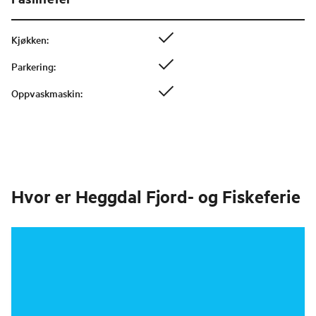
Kjøkken
:
Parkering
:
Oppvaskmaskin
:
Hvor er
Heggdal Fjord- og Fiskeferie