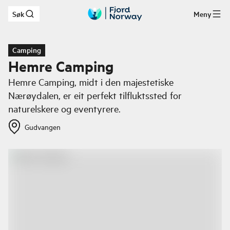
Søk
Meny
Hopp til hovedinnhold
Camping
Hemre Camping
Hemre Camping, midt i den majestetiske
Nærøydalen, er eit perfekt tilfluktssted for
naturelskere og eventyrere.
Gudvangen