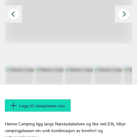
Legg til reiseplanen min
Hemre Camping ligg langs Nærøydalselven og like ved E16, tilbyr
campingplassen ein unik kombinasjon av komfort og
naturopplevingar.