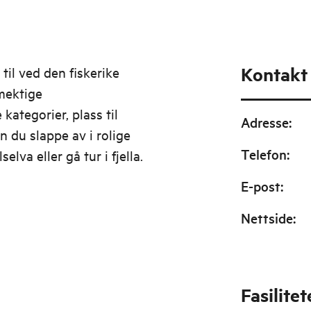
Kontakt
til ved den fiskerike
mektige
kategorier, plass til
Adresse
:
n du slappe av i rolige
Telefon
:
elva eller gå tur i fjella.
E-post
:
Nettside
:
Fasilitet