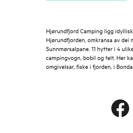
Hjørundfjord Camping ligg idyllisk 
Hjørundfjorden, omkransa av dei 
Sunnmørsalpane. 11 hytter i 4 ulike 
campingvogn, bobil og telt. Her ka
omgivelsar, fiske i fjorden, i Bondals