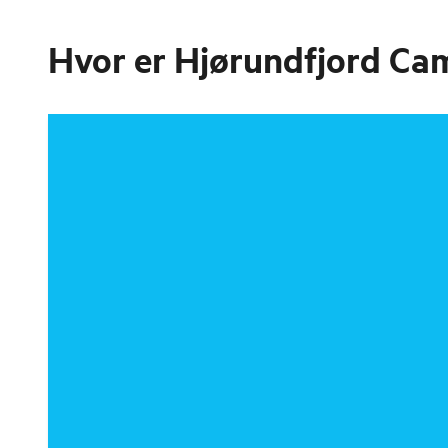
Hvor er
Hjørundfjord Ca