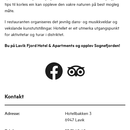
tips til korleis ein kan oppleve den vakre naturen på best mogleg
måte.
I restauranten organiseres det jevnlig dans- og musikkveldar og
vekslande kunstutstillingar. Hotellet er eit utmerka utgangspunkt
for aktivitetar og turar i distriktet.
Bu på Lavik Fjord Hotel & Apartments og opplev Sognefjorden!
Kontakt
Adresse
:
Hotellbakken 3
6947 Lavik