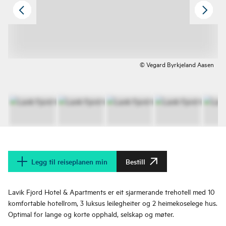
© Vegard Byrkjeland Aasen
Legg til reiseplanen min
Bestill
Lavik Fjord Hotel & Apartments er eit sjarmerande trehotell med 10
komfortable hotellrom, 3 luksus leilegheiter og 2 heimekoselege hus.
Optimal for lange og korte opphald, selskap og møter.