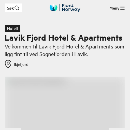
Søk
Meny
Hopp til hovedinnhold
Hotell
Lavik Fjord Hotel & Apartments
Velkommen til Lavik Fjord Hotel & Apartments som
ligg fint til ved Sognefjorden i Lavik.
Ikjefjord