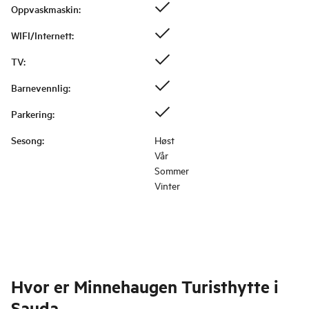
Oppvaskmaskin
:
WIFI/Internett
:
TV
:
Barnevennlig
:
Parkering
:
Sesong
:
Høst
Vår
Sommer
Vinter
Hvor er
Minnehaugen Turisthytte i
Sauda