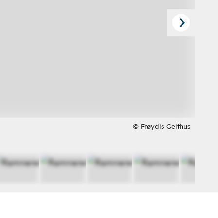
© Frøydis Geithus