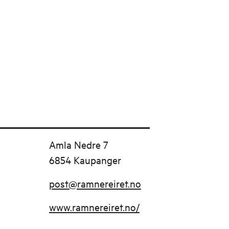
Amla Nedre 7
6854 Kaupanger
post@ramnereiret.no
www.ramnereiret.no/