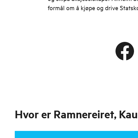
formål om å kjøpe og drive Statsk
Hvor er
Ramnereiret, Ka