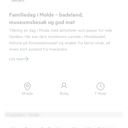
Velvære
Familiedag i Molde – badeland,
museumsbesøk og god mat
Tilbring en dag i Molde med aktiviteter som passer for hele
familien. Her kan dere kombinere vannlek i Moldebadet,
historie på Romsdalsmuseet og smaker fra fjerne strøk, alt
innen kort avstand fra hverandre.
Les mer
Molde
Rolig
7 timer