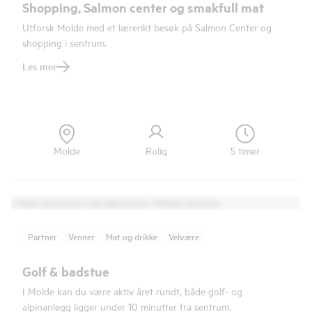
Shopping, Salmon center og smakfull mat
Utforsk Molde med et lærerikt besøk på Salmon Center og
shopping i sentrum.
Les mer
Molde
Rolig
5 timer
Partner
Venner
Mat og drikke
Velvære
Golf & badstue
I Molde kan du være aktiv året rundt, både golf- og
alpinanlegg ligger under 10 minutter fra sentrum.