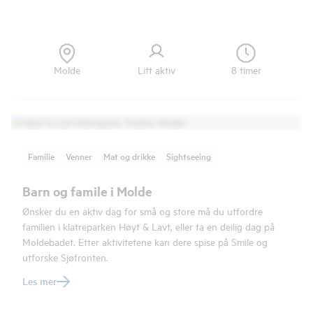
Molde
Litt aktiv
8 timer
Familie
Venner
Mat og drikke
Sightseeing
Barn og famile i Molde
Ønsker du en aktiv dag for små og store må du utfordre
familien i klatreparken Høyt & Lavt, eller ta en deilig dag på
Moldebadet. Etter aktivitetene kan dere spise på Smile og
utforske Sjøfronten.
Les mer