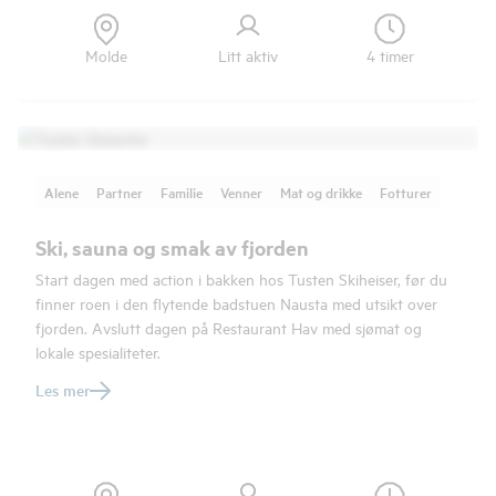
Molde
Litt aktiv
4 timer
Alene
Partner
Familie
Venner
Mat og drikke
Fotturer
Ski, sauna og smak av fjorden
Start dagen med action i bakken hos Tusten Skiheiser, før du
finner roen i den flytende badstuen Nausta med utsikt over
fjorden. Avslutt dagen på Restaurant Hav med sjømat og
lokale spesialiteter.
Les mer