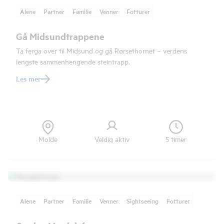
Alene
Partner
Familie
Venner
Fotturer
Gå Midsundtrappene
Ta ferga over til Midsund og gå Rørsethornet – verdens
lengste sammenhengende steintrapp.
Les mer
Molde
Veldig aktiv
5 timer
Alene
Partner
Familie
Venner
Sightseeing
Fotturer