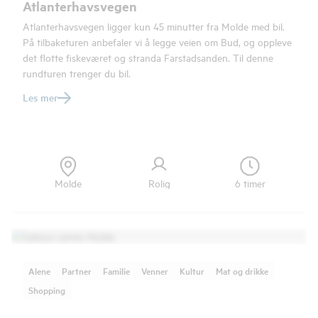
Atlanterhavsvegen
Atlanterhavsvegen ligger kun 45 minutter fra Molde med bil.
På tilbaketuren anbefaler vi å legge veien om Bud, og oppleve
det flotte fiskeværet og stranda Farstadsanden. Til denne
rundturen trenger du bil.
Les mer
Molde
Rolig
6 timer
Alene
Partner
Familie
Venner
Kultur
Mat og drikke
Shopping