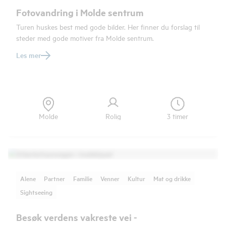
Fotovandring i Molde sentrum
Turen huskes best med gode bilder. Her finner du forslag til
steder med gode motiver fra Molde sentrum.
Les mer
Molde
Rolig
3 timer
Alene
Partner
Familie
Venner
Kultur
Mat og drikke
Sightseeing
Besøk verdens vakreste vei -