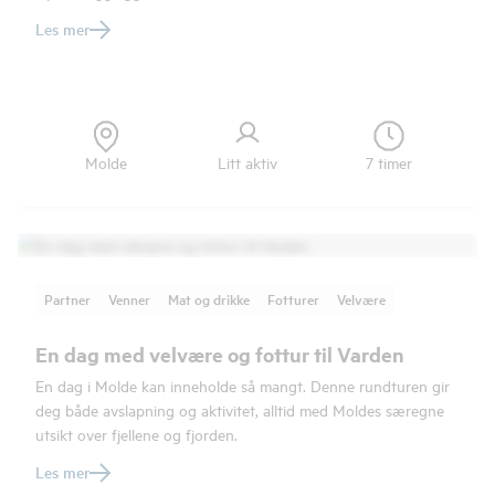
Les mer
Molde
Litt aktiv
7 timer
Partner
Venner
Mat og drikke
Fotturer
Velvære
En dag med velvære og fottur til Varden
En dag i Molde kan inneholde så mangt. Denne rundturen gir
deg både avslapning og aktivitet, alltid med Moldes særegne
utsikt over fjellene og fjorden.
Les mer