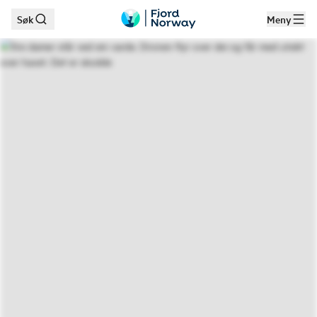
Søk
Meny
Hopp til hovedinnhold