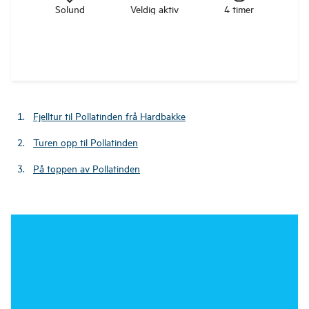
Solund
Veldig aktiv
4 timer
Fjelltur til Pollatinden frå Hardbakke
Turen opp til Pollatinden
På toppen av Pollatinden