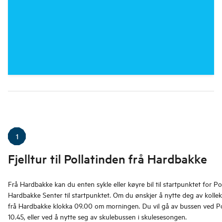
1
Fjelltur til Pollatinden frå Hardbakke
Frå Hardbakke kan du enten sykle eller køyre bil til startpunktet for Po
Hardbakke Senter til startpunktet. Om du ønskjer å nytte deg av kolle
frå Hardbakke klokka 09.00 om morningen. Du vil gå av bussen ved Poll
10.45, eller ved å nytte seg av skulebussen i skulesesongen.