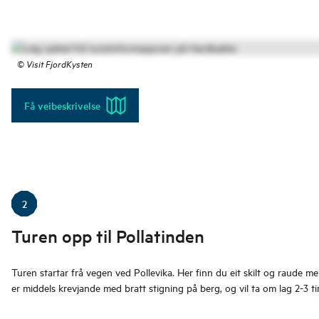
©
Visit FjordKysten
Få veibeskrivelse
2
Turen opp til Pollatinden
Turen startar frå vegen ved Pollevika. Her finn du eit skilt og raude m
er middels krevjande med bratt stigning på berg, og vil ta om lag 2-3 ti