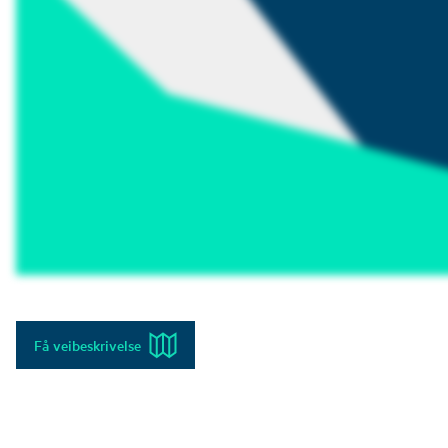
Få veibeskrivelse