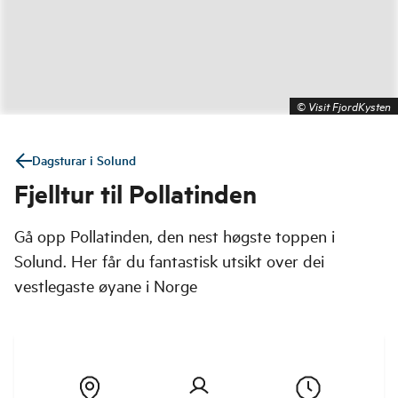
©
Visit FjordKysten
Dagsturar i Solund
Fjelltur til Pollatinden
Gå opp Pollatinden, den nest høgste toppen i
Solund. Her får du fantastisk utsikt over dei
vestlegaste øyane i Norge