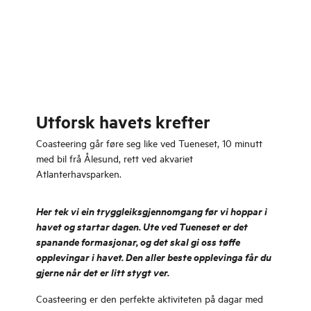
Utforsk havets krefter
Coasteering går føre seg like ved Tueneset, 10 minutt
med bil frå Ålesund, rett ved akvariet
Atlanterhavsparken.
Her tek vi ein tryggleiksgjennomgang før vi hoppar i
havet og startar dagen. Ute ved Tueneset er det
spanande formasjonar, og det skal gi oss tøffe
opplevingar i havet. Den aller beste opplevinga får du
gjerne når det er litt stygt ver.
Coasteering er den perfekte aktiviteten på dagar med