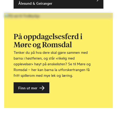
Ålesund & Geiranger
På oppdagelsesferd i
Møre og Romsdal
Tenker du på hva dere skal gjøre sammen med
barna i høstferien, og står «rikelig med
opplevelser» høyt på ønskelisten? Se til Møre og
Romsdal – her kan barna la utforskertrangen få
fritt spillerom med mye lek og læring.
Finn ut mer