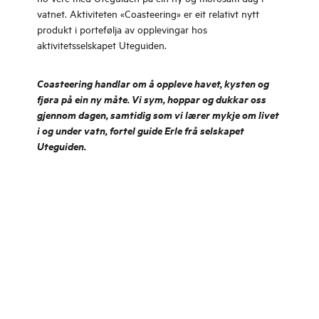
vatnet. Aktiviteten «Coasteering» er eit relativt nytt
produkt i portefølja av opplevingar hos
aktivitetsselskapet Uteguiden.
Coasteering handlar om å oppleve havet, kysten og
fjøra på ein ny måte. Vi sym, hoppar og dukkar oss
gjennom dagen, samtidig som vi lærer mykje om livet
i o
g under vatn, fortel guide Erle frå selskapet
Uteguiden.