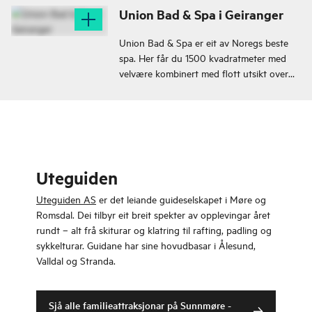
Union Bad & Spa i Geiranger
Union Bad & Spa er eit av Noregs beste
spa. Her får du 1500 kvadratmeter med
velvære kombinert med flott utsikt over
Geirangerfjorden.
Uteguiden
Uteguiden AS
er det leiande guideselskapet i Møre og
Romsdal. Dei tilbyr eit breit spekter av opplevingar året
rundt – alt frå skiturar og klatring til rafting, padling og
sykkelturar. Guidane har sine hovudbasar i Ålesund,
Valldal og Stranda.
Sjå alle familieattraksjonar på Sunnmøre -