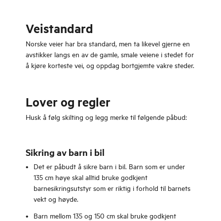
Veistandard
Norske veier har bra standard, men ta likevel gjerne en
avstikker langs en av de gamle, smale veiene i stedet for
å kjøre korteste vei, og oppdag bortgjemte vakre steder.
Lover og regler
Husk å følg skilting og legg merke til følgende påbud:
Sikring av barn i bil
Det er påbudt å sikre barn i bil. Barn som er under
135 cm høye skal alltid bruke godkjent
barnesikringsutstyr som er riktig i forhold til barnets
vekt og høyde.
Barn mellom 135 og 150 cm skal bruke godkjent