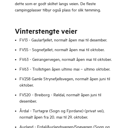
dette som er godt skiltet langs veien. De fleste
campingplasser tilbyr også plass for slik tømming.
Vinterstengte veier
FV13 - Gaularfjellet, normalt åpen mai til desember.
FV55 - Sognefjellet, normalt åpen mai til oktober.
FV63 - Geirangervegen, normalt åpen mai til oktober.
FV63 - Trollstigen åpen ultimo mai – ultimo oktober.
FV258 Gamle Strynefjellsvegen, normalt åpen juni til
oktober.
FV520 - Breiborg - Røldal, normalt åpen juni til
desember.
Årdal - Turtagrø (Sogn og Fjordane) (privat vei),
normalt åpen fra 20. mai til 29. oktober.
Aurland - Erdal/Aurlandsvegen/Snøvegen (Sogn og