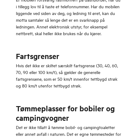
i tillegg lov til å taste et telefonnummer. Har du mobilen
liggende ved siden av deg, og ledning til øret, kan du
motta samtaler så lenge det er en svarknapp på
ledningen. Annet elektronisk utstyr, for eksempel
nettbrett, skal heller ikke brukes når du kjører.
Fartsgrenser
Hvis det ikke er skiltet særskilt fartsgrense (30, 40, 60,
70, 90 eller 100 km/t), så gjelder de generelle
fartsgrensene, som er 50 km/t innenfor tettbygd strøk
og 80 km/t utenfor tettbygd strøk.
Tømmeplasser for bobiler og
campingvogner
Det er ikke tillatt å tømme bobil- og campingtoaletter
eller annet avfall i naturen. Det er egne tømmesteder for