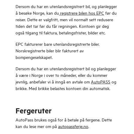
Dersom du har en utenlandsregistrert bil, og planlegger
å besøke Norge, kan du
registrere bilen hos EPC
før du
reiser. Dette er valgfritt, men vil normalt sett redusere
tiden det tar før du får regningen. Kontoen gir deg
også tilgang til faktura, betalingsfrister, bilder etc.
EPC fakturerer bare utenlandsregistrerte biler.
Norskregistrerte biler blir fakturert av
bompengeselskapet.
Dersom du har en utenlandsregistrert bil og planlegger
å være i Norge i over to måneder, eller du kommer
jevnlig, anbefaler vi å inngå en avtale om
AutoPASS
og
brikke. Med brikke belastes kontoen din automatisk.
Fergeruter
AutoPass brukes også for å betale på fergene. Dette
kan du lese mer om på
autopassferje.no
.