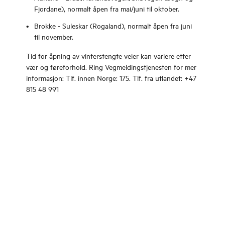
Fjordane), normalt åpen fra mai/juni til oktober.
Brokke - Suleskar (Rogaland), normalt åpen fra juni
til november.
Tid for åpning av vinterstengte veier kan variere etter
vær og føreforhold. Ring Vegmeldingstjenesten for mer
informasjon: Tlf. innen Norge: 175. Tlf. fra utlandet: +47
815 48 991