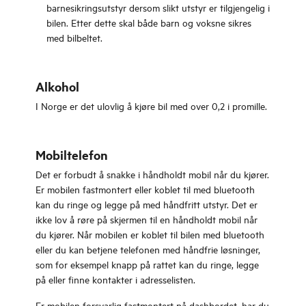
barnesikringsutstyr dersom slikt utstyr er tilgjengelig i
bilen. Etter dette skal både barn og voksne sikres
med bilbeltet.
Alkohol
I Norge er det ulovlig å kjøre bil med over 0,2 i promille.
Mobiltelefon
Det er forbudt å snakke i håndholdt mobil når du kjører.
Er mobilen fastmontert eller koblet til med bluetooth
kan du ringe og legge på med håndfritt utstyr. Det er
ikke lov å røre på skjermen til en håndholdt mobil når
du kjører. Når mobilen er koblet til bilen med bluetooth
eller du kan betjene telefonen med håndfrie løsninger,
som for eksempel knapp på rattet kan du ringe, legge
på eller finne kontakter i adresselisten.
Er mobilen forsvarlig fastmontert på dashbordet, har du