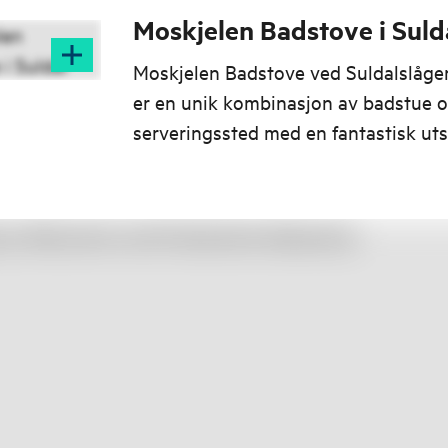
Moskjelen Badstove i Suld
Moskjelen Badstove ved Suldalslågen
er en unik kombinasjon av badstue 
serveringssted med en fantastisk uts
den kjente lakseelva.