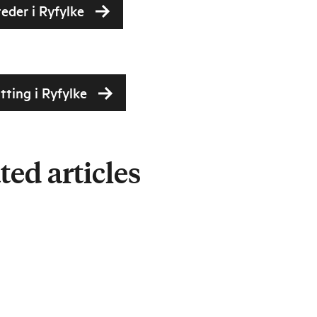
eder i Ryfylke
tting i Ryfylke
ted articles