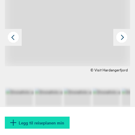
© Visit Hardangerfjord
Legg til reiseplanen min