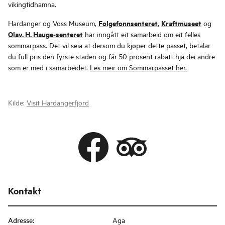
vikingtidhamna.
Folgefonnsenteret
Kraftmuseet
Hardanger og Voss Museum,
,
og
Olav. H. Hauge-senteret
har inngått eit samarbeid om eit felles
sommarpass. Det vil seia at dersom du kjøper dette passet, betalar
du full pris den fyrste staden og får 50 prosent rabatt hjå dei andre
som er med i samarbeidet.
Les meir om Sommarpasset her.
Kilde:
Visit Hardangerfjord
Kontakt
Adresse
:
Aga