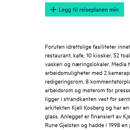
Legg til reiseplanen min
Foruten idrettslige fasiliteter inn
restaurant, kafe, 10 kiosker, 52 toal
vaskeri og næringslokaler. Media 
arbeidsmuligheter med 2 kamerapl
redigeringsrom, 8 kommentatorpla
arbeidsrom og møterom for presse
ligger i strandkanten vest for sen
arkitekten Kjell Kosberg og har en 
glass. Anlegget er finansiert av Kj
Rune Gjelsten og hadde i 1998 en p