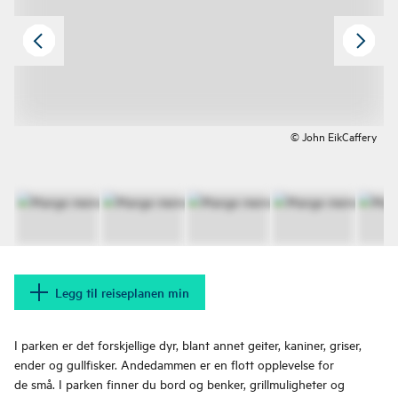
© John EikCaffery
Legg til reiseplanen min
I parken er det forskjellige dyr, blant annet geiter, kaniner, griser,
ender og gullfisker. Andedammen er en flott opplevelse for
de små. I parken finner du bord og benker, grillmuligheter og