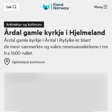
Søk
Meny
Hopp til hovedinnhold
Arkitektur og kulturarv
Årdal gamle kyrkje i Hjelmeland
Årdal gamle kyrkje i Årdal i Ryfylke er blant
de mest særmerkte og vakre renessansekirkene i tre
fra 1600-tallet.
Hjelmeland kommune