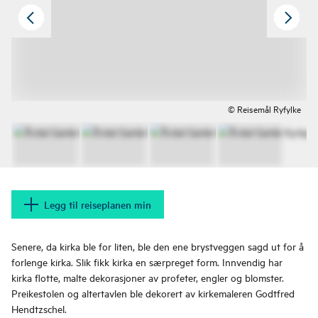
© Reisemål Ryfylke
Legg til reiseplanen min
Senere, da kirka ble for liten, ble den ene brystveggen sagd ut for å
forlenge kirka. Slik fikk kirka en særpreget form. Innvendig har
kirka flotte, malte dekorasjoner av profeter, engler og blomster.
Preikestolen og altertavlen ble dekorert av kirkemaleren Godtfred
Hendtzschel.