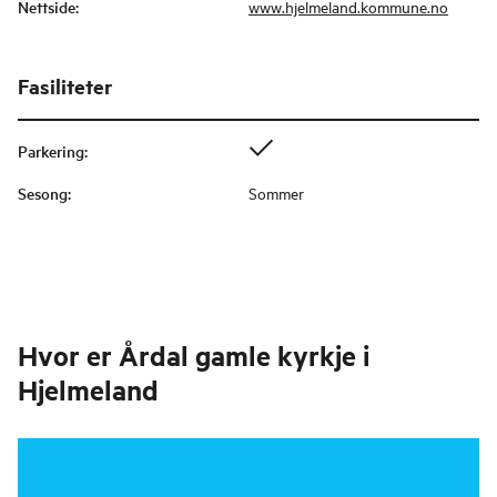
Nettside
:
www.hjelmeland.kommune.no
Fasiliteter
Parkering
:
Sesong
:
Sommer
Hvor er
Årdal gamle kyrkje i
Hjelmeland