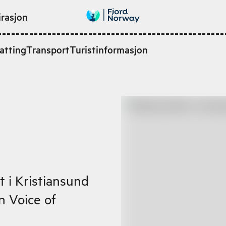
irasjon
atting
Transport
Turistinformasjon
 i Kristiansund
n Voice of