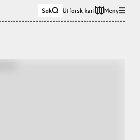
Søk
Utforsk kart
Meny