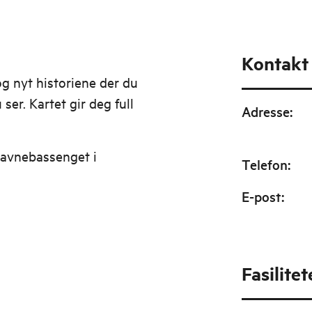
Kontakt
g nyt historiene der du
 ser. Kartet gir deg full
Adresse
:
 havnebassenget i
Telefon
:
E-post
:
Fasilitet