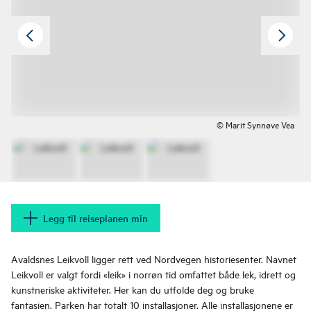
© Marit Synnøve Vea
Legg til reiseplanen min
Avaldsnes Leikvoll ligger rett ved Nordvegen historiesenter. Navnet
Leikvoll er valgt fordi «leik» i norrøn tid omfattet både lek, idrett og
kunstneriske aktiviteter. Her kan du utfolde deg og bruke
fantasien. Parken har totalt 10 installasjoner. Alle installasjonene er