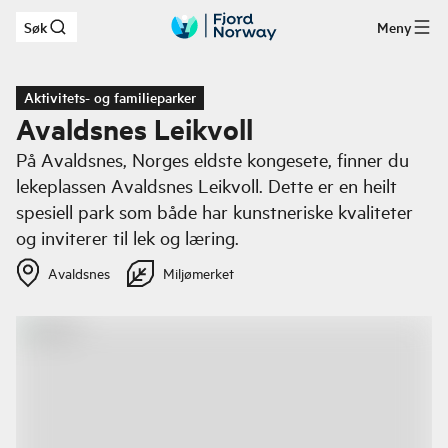
Søk
Meny
Hopp til hovedinnhold
Aktivitets- og familieparker
Avaldsnes Leikvoll
På Avaldsnes, Norges eldste kongesete, finner du
lekeplassen Avaldsnes Leikvoll. Dette er en heilt
spesiell park som både har kunstneriske kvaliteter
og inviterer til lek og læring.
Avaldsnes
Miljømerket