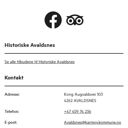
Historiske Avaldsnes
Se alle tilbudene til Historiske Avaldsnes
Kontakt
Adresse
:
Kong Augvaldsvei 103
4262 AVALDSNES
Telefon
:
+47 459 74 236
E-post
:
Avaldsnes@karmoy.kommune.no