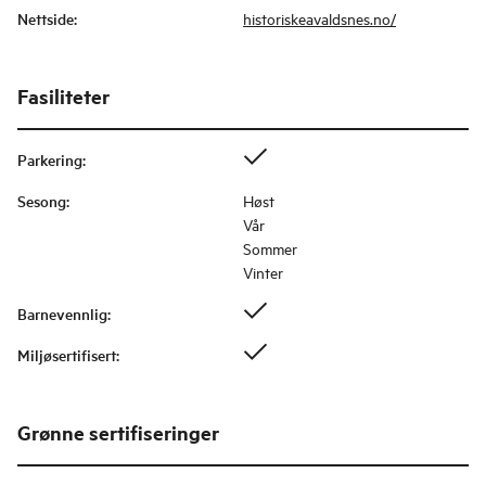
Nettside
:
historiskeavaldsnes.no/
Fasiliteter
Parkering
:
Sesong
:
Høst
Vår
Sommer
Vinter
Barnevennlig
:
Miljøsertifisert
:
Grønne sertifiseringer