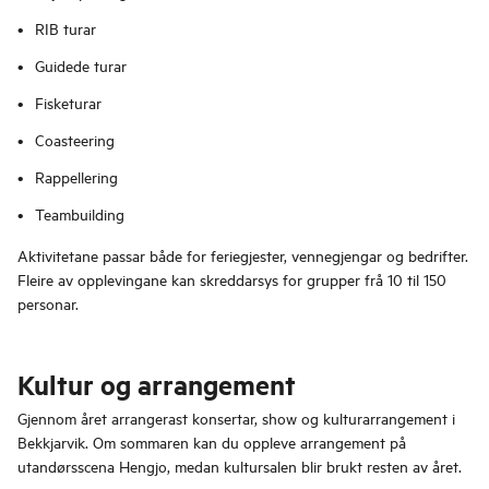
RIB turar
Guidede turar
Fisketurar
Coasteering
Rappellering
Teambuilding
Aktivitetane passar både for feriegjester, vennegjengar og bedrifter.
Fleire av opplevingane kan skreddarsys for grupper frå 10 til 150
personar.
Kultur og arrangement
Gjennom året arrangerast konsertar, show og kulturarrangement i
Bekkjarvik. Om sommaren kan du oppleve arrangement på
utandørsscena Hengjo, medan kultursalen blir brukt resten av året.