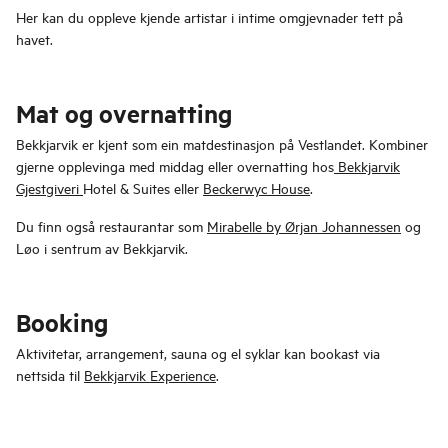
Her kan du oppleve kjende artistar i intime omgjevnader tett på
havet.
Mat og overnatting
Bekkjarvik er kjent som ein matdestinasjon på Vestlandet. Kombiner
gjerne opplevinga med middag eller overnatting hos
Bekkjarvik
Gjestgiveri
Hotel & Suites eller
Beckerwyc House
.
Du finn også restaurantar som
Mirabelle by Ørjan Johannessen
og
Løo i sentrum av Bekkjarvik.
Booking
Aktivitetar, arrangement, sauna og el syklar kan bookast via
nettsida til
Bekkjarvik Experience
.