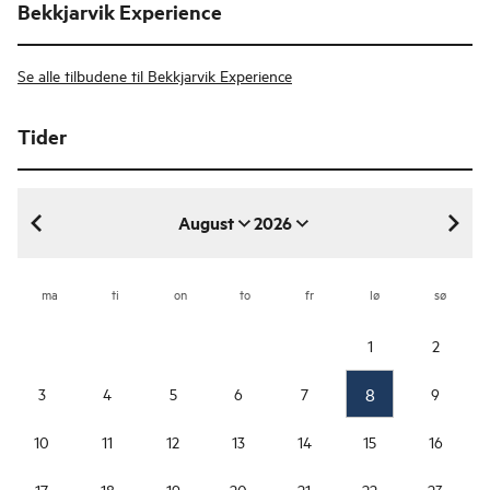
Bekkjarvik Experience
Se alle tilbudene til Bekkjarvik Experience
Tider
August
2026
august 2026
ma
ti
on
to
fr
lø
sø
1
2
8
3
4
5
6
7
9
10
11
12
13
14
15
16
17
18
19
20
21
22
23