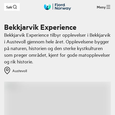
Søk
Meny
Hopp til hovedinnhold
Bekkjarvik Experience
Bekkjarvik Experience tilbyr opplevelser i Bekkjarvik
i Austevoll gjennom hele året. Opplevelsene bygger
på naturen, historien og den sterke kystkulturen
som preger området, kjent for gode matopplevelser
og rik historie.
Austevoll