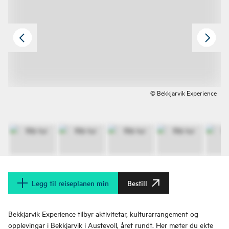
© Bekkjarvik Experience
Legg til reiseplanen min
Bestill
Bekkjarvik Experience tilbyr aktivitetar, kulturarrangement og
opplevingar i Bekkjarvik i Austevoll, året rundt. Her møter du ekte