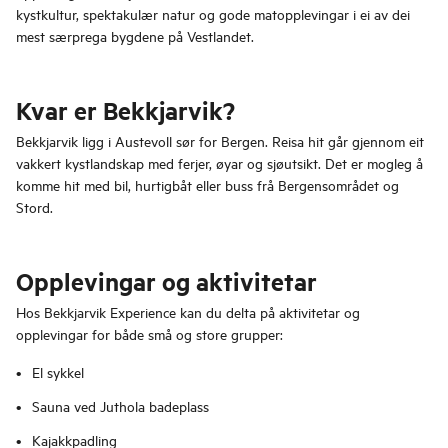
kystkultur, spektakulær natur og gode matopplevingar i ei av dei
mest særprega bygdene på Vestlandet.
Kvar er Bekkjarvik?
Bekkjarvik ligg i Austevoll sør for Bergen. Reisa hit går gjennom eit
vakkert kystlandskap med ferjer, øyar og sjøutsikt. Det er mogleg å
komme hit med bil, hurtigbåt eller buss frå Bergensområdet og
Stord.
Opplevingar og aktivitetar
Hos Bekkjarvik Experience kan du delta på aktivitetar og
opplevingar for både små og store grupper:
El sykkel
Sauna ved Juthola badeplass
Kajakkpadling