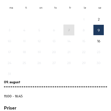
ma
ti
on
to
fr
lø
sø
1
2
9
3
4
5
6
7
8
10
11
12
13
14
15
16
17
18
19
20
21
22
23
24
25
26
27
28
29
30
31
09. august
11:00 - 16:45
Priser