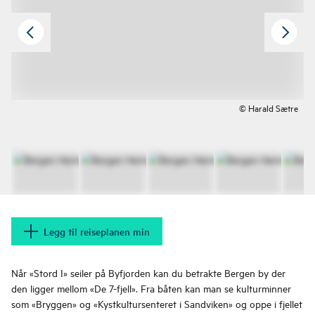
© Harald Sætre
Legg til reiseplanen min
Når «Stord I» seiler på Byfjorden kan du betrakte Bergen by der
den ligger mellom «De 7-fjell». Fra båten kan man se kulturminner
som «Bryggen» og «Kystkultursenteret i Sandviken» og oppe i fjellet