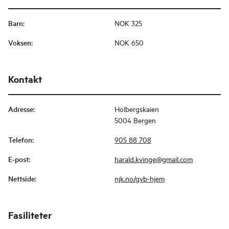
Barn
:
NOK 325
Voksen
:
NOK 650
Kontakt
Adresse
:
Holbergskaien
5004 Bergen
Telefon
:
905 88 708
E-post
:
harald.kvinge@gmail.com
Nettside
:
njk.no/gvb-hjem
Fasiliteter