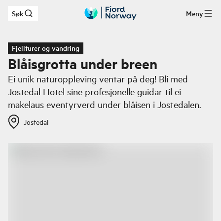
Søk
Meny
Hopp til hovedinnhold
Fjellturer og vandring
Blåisgrotta under breen
Ei unik naturoppleving ventar på deg! Bli med
Jostedal Hotel sine profesjonelle guidar til ei
makelaus eventyrverd under blåisen i Jostedalen.
Jostedal