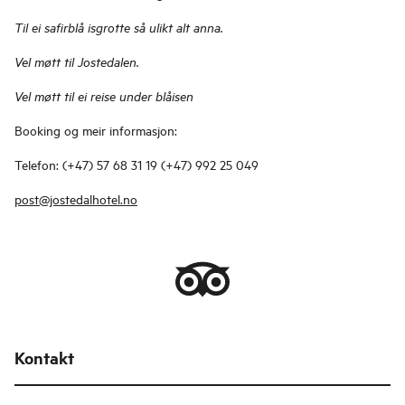
Til ei safirblå isgrotte så ulikt alt anna.
Vel møtt til Jostedalen.
Vel møtt til ei reise under blåisen
Booking og meir informasjon:
Telefon: (+47) 57 68 31 19 (+47) 992 25 049
post@jostedalhotel.no
Kontakt