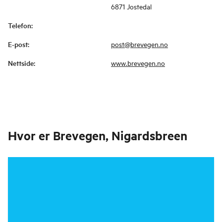
6871 Jostedal
Telefon
:
E-post
:
post@brevegen.no
Nettside
:
www.brevegen.no
Hvor er
Brevegen, Nigardsbreen