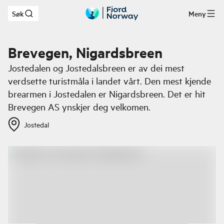
Søk
Meny
Hopp til hovedinnhold
Brevegen, Nigardsbreen
Jostedalen og Jostedalsbreen er av dei mest
verdsette turistmåla i landet vårt. Den mest kjende
brearmen i Jostedalen er Nigardsbreen. Det er hit
Brevegen AS ynskjer deg velkomen.
Jostedal